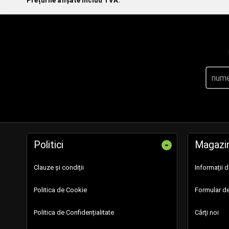
Prețurile afișate includ TVA.
-
Politici
Magazi
Clauze și condiții
Informații 
Politica de Cookie
Formular de
Politica de Confidențialitate
Cărţi noi