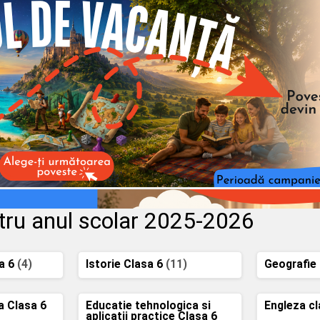
tru anul scolar 2025-2026
a 6
(4)
Istorie Clasa 6
(11)
Geografie
a Clasa 6
Educatie tehnologica si
Engleza c
aplicatii practice Clasa 6