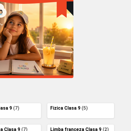
lasa 9
(7)
Fizica Clasa 9
(5)
ca Clasa 9
(7)
Limba franceza Clasa 9
(2)