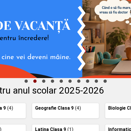
tru anul scolar 2025-2026
a 9
(4)
Geografie Clasa 9
(4)
Biologie C
)
Latina Clasa 9
(1)
Informati