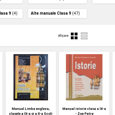
lasa 9
(4)
Alte manuale Clasa 9
(47)
Afișare:
Manual Limba engleza,
Manual istorie clasa a IX-a
clasele a IX-a si a X-a Scoli
- Zoe Petre