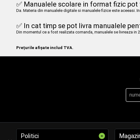
✅ Manualele scolare in format fizic pot f
Da. Materia din manualele digitale si manualele fizice este aceeasi. Indi
✅ In cat timp se pot livra manualele pen
Din momentul ce a fost realizata comanda, manualele se livreaza in 24h
Prețurile afișate includ TVA.
-
Politici
Magazi