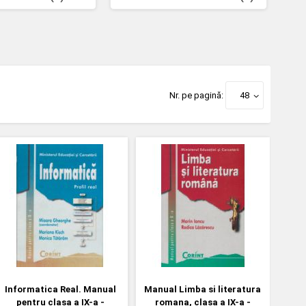
Nr. pe pagină:
48
Informatica Real. Manual
Manual Limba si literatura
pentru clasa a IX-a -
romana, clasa a IX-a -