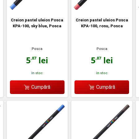
Creion pastel uleios Posca
Creion pastel uleios Posca
KPA-100, sky blue, Posca
KPA-100, rosu, Posca
Posca
Posca
5
lei
5
lei
,87
,87
în stoc
în stoc
Cumpără
Cumpără