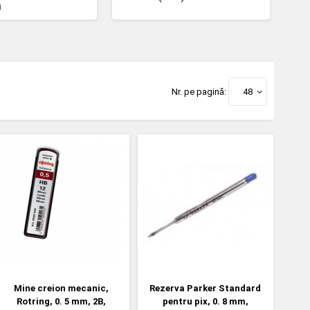
)
Nr. pe pagină:
48
Mine creion mecanic,
Rezerva Parker Standard
Rotring, 0. 5 mm, 2B,
pentru pix, 0. 8 mm,