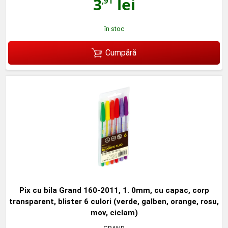
3
lei
,91
în stoc
Cumpără
Pix cu bila Grand 160-2011, 1. 0mm, cu capac, corp
transparent, blister 6 culori (verde, galben, orange, rosu,
mov, ciclam)