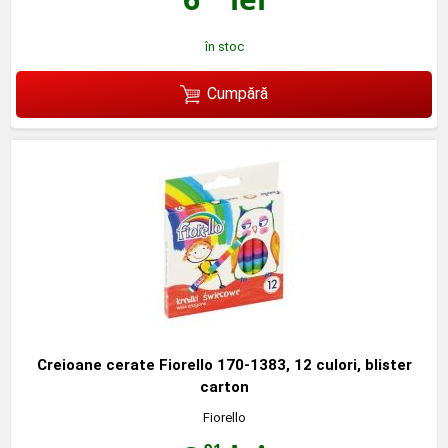
în stoc
Cumpără
Creioane cerate Fiorello 170-1383, 12 culori, blister
carton
Fiorello