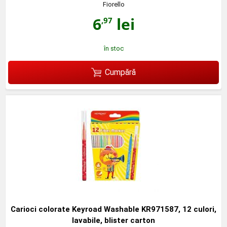
Fiorello
6
lei
,97
în stoc
Cumpără
Carioci colorate Keyroad Washable KR971587, 12 culori,
lavabile, blister carton