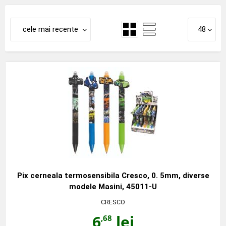
cele mai recente
48
Pix cerneala termosensibila Cresco, 0. 5mm, diverse
modele Masini, 45011-U
CRESCO
6
lei
,68