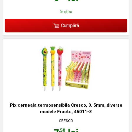
în stoc
Cumpără
Pix cerneala termosensibila Cresco, 0. 5mm, diverse
modele Fructe, 45011-Z
CRESCO
,50