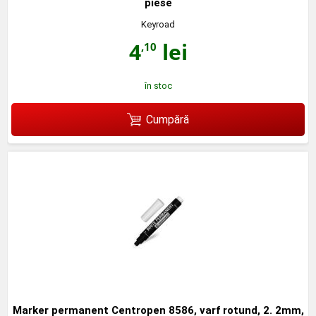
piese
Keyroad
4
lei
,10
în stoc
Cumpără
Marker permanent Centropen 8586, varf rotund, 2. 2mm,