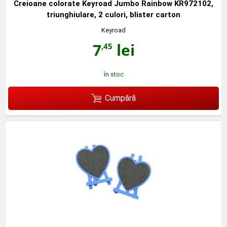
Creioane colorate Keyroad Jumbo Rainbow KR972102,
triunghiulare, 2 culori, blister carton
Keyroad
7
lei
,45
în stoc
Cumpără