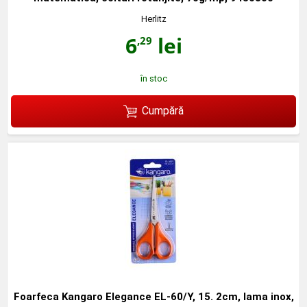
Herlitz
6
lei
,29
în stoc
Cumpără
Foarfeca Kangaro Elegance EL-60/Y, 15. 2cm, lama inox,