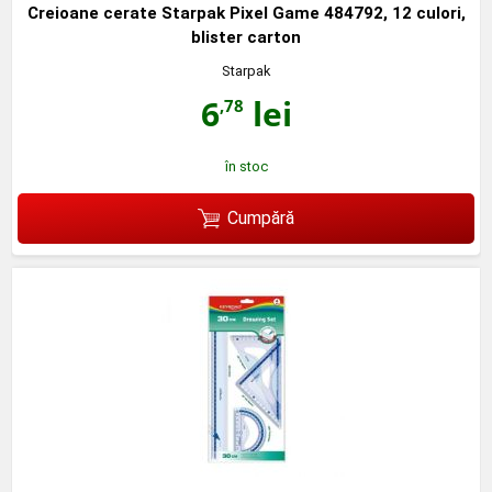
Creioane cerate Starpak Pixel Game 484792, 12 culori,
blister carton
Starpak
6
lei
,78
în stoc
Cumpără