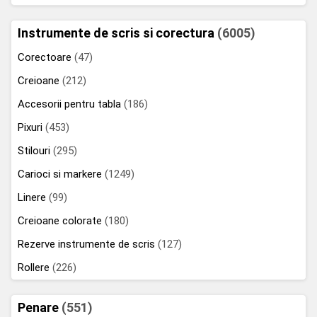
Instrumente de scris si corectura
(6005)
Corectoare
(47)
Creioane
(212)
Accesorii pentru tabla
(186)
Pixuri
(453)
Stilouri
(295)
Carioci si markere
(1249)
Linere
(99)
Creioane colorate
(180)
Rezerve instrumente de scris
(127)
Rollere
(226)
Penare
(551)