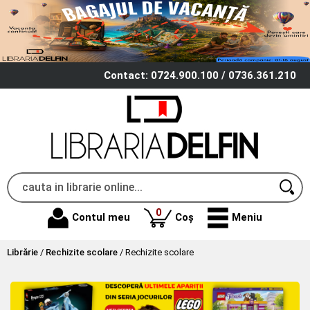
Contact: 0724.900.100 / 0736.361.210
produse
0
Contul meu
Coș
Meniu
Librărie
/
Rechizite scolare
/
Rechizite scolare