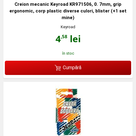
Creion mecanic Keyroad KR971506, 0. 7mm, grip
ergonomic, corp plastic diverse culori, blister (+1 set
mine)
Keyroad
4
lei
,58
în stoc
Cumpără