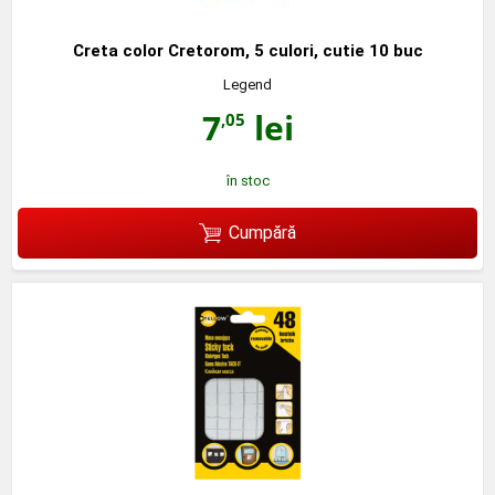
Creta color Cretorom, 5 culori, cutie 10 buc
Legend
7
lei
,05
în stoc
Cumpără