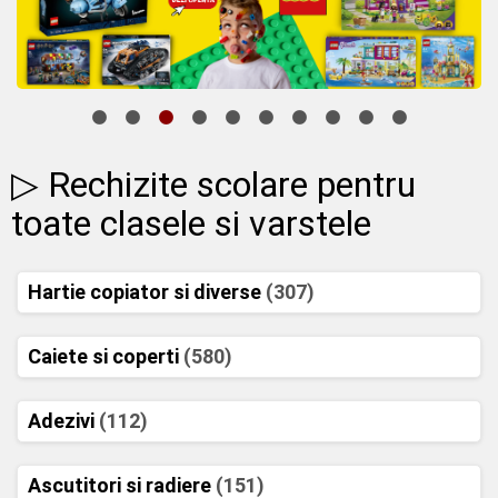
▷ Rechizite scolare pentru
toate clasele si varstele
Hartie copiator si diverse
(307)
Caiete si coperti
(580)
Adezivi
(112)
Ascutitori si radiere
(151)