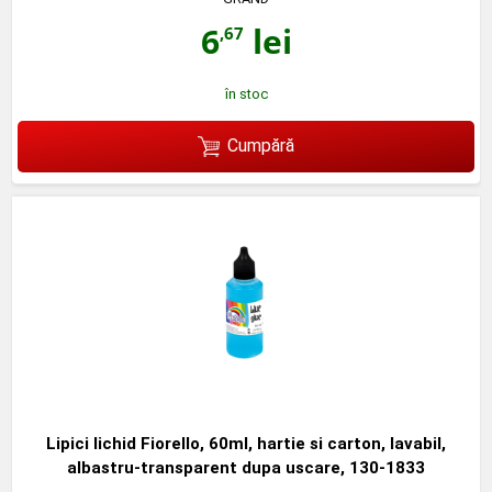
6
lei
,67
în stoc
Cumpără
Lipici lichid Fiorello, 60ml, hartie si carton, lavabil,
albastru-transparent dupa uscare, 130-1833