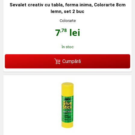
Sevalet creativ cu tabla, forma inima, Colorarte 8cm
lemn, set 2 buc
Colorarte
7
lei
,78
în stoc
Cumpără