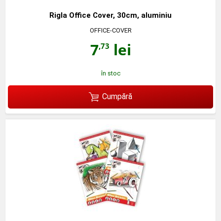
Rigla Office Cover, 30cm, aluminiu
OFFICE-COVER
7
lei
,73
în stoc
Cumpără