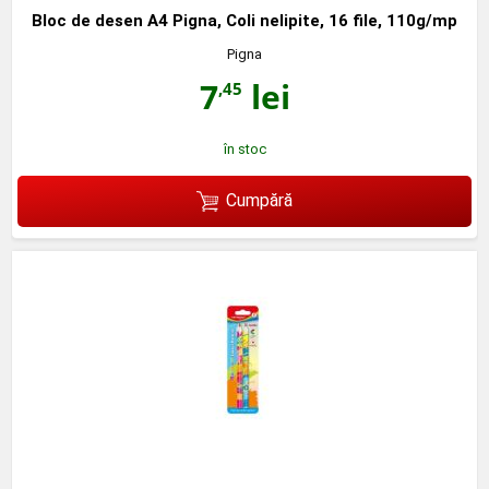
Bloc de desen A4 Pigna, Coli nelipite, 16 file, 110g/mp
Pigna
7
lei
,45
în stoc
Cumpără