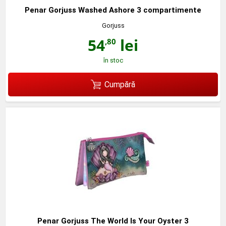
Penar Gorjuss Washed Ashore 3 compartimente
Gorjuss
54
lei
,80
în stoc
Cumpără
Penar Gorjuss The World Is Your Oyster 3