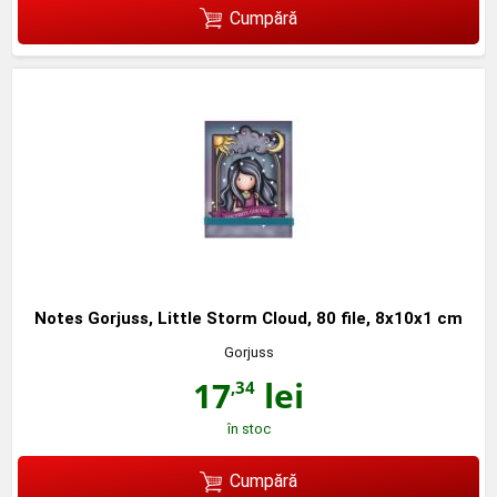
Cumpără
Notes Gorjuss, Little Storm Cloud, 80 file, 8x10x1 cm
Gorjuss
17
lei
,34
în stoc
Cumpără