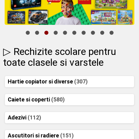
▷ Rechizite scolare pentru
toate clasele si varstele
Hartie copiator si diverse
(307)
Caiete si coperti
(580)
Adezivi
(112)
Ascutitori si radiere
(151)