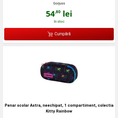
Gorjuss
54
lei
,80
în stoc
Cumpără
Penar scolar Astra, neechipat, 1 compartiment, colectia
Kitty Rainbow