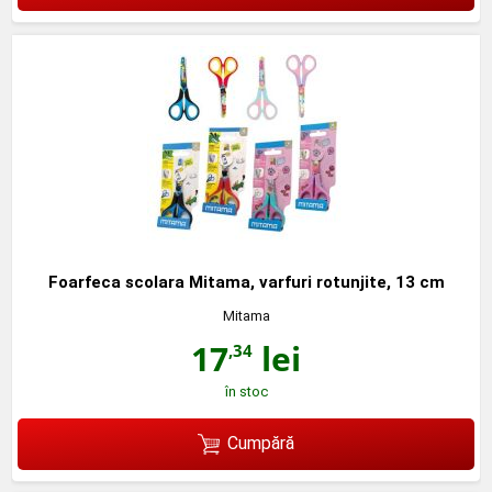
Foarfeca scolara Mitama, varfuri rotunjite, 13 cm
Mitama
17
lei
,34
în stoc
Cumpără