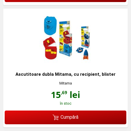
Ascutitoare dubla Mitama, cu recipient, blister
Mitama
15
lei
,69
în stoc
Cumpără