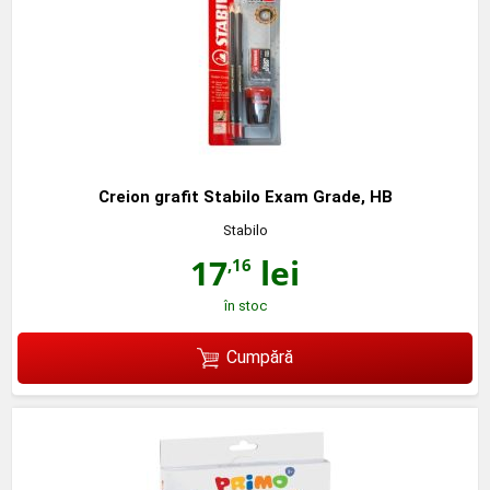
Creion grafit Stabilo Exam Grade, HB
Stabilo
17
lei
,16
în stoc
Cumpără