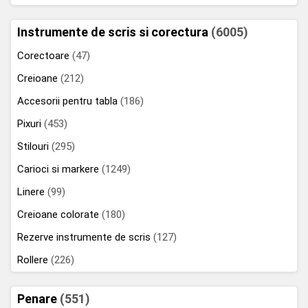
Instrumente de scris si corectura
(6005)
Corectoare
(47)
Creioane
(212)
Accesorii pentru tabla
(186)
Pixuri
(453)
Stilouri
(295)
Carioci si markere
(1249)
Linere
(99)
Creioane colorate
(180)
Rezerve instrumente de scris
(127)
Rollere
(226)
Penare
(551)