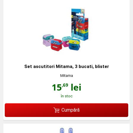
Set ascutitori Mitama, 3 bucati, blister
Mitama
15
lei
,69
în stoc
Cumpără