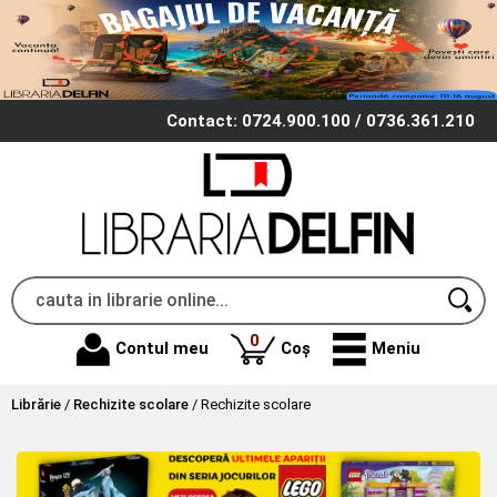
Contact: 0724.900.100 / 0736.361.210
produse
0
Contul meu
Coș
Meniu
Librărie
/
Rechizite scolare
/
Rechizite scolare