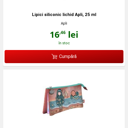
Lipici siliconic lichid Apli, 25 ml
Apli
16
lei
,46
în stoc
Cumpără