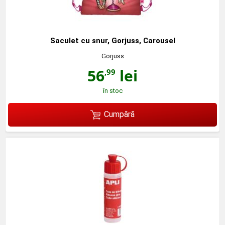
Saculet cu snur, Gorjuss, Carousel
Gorjuss
56
lei
,99
în stoc
Cumpără