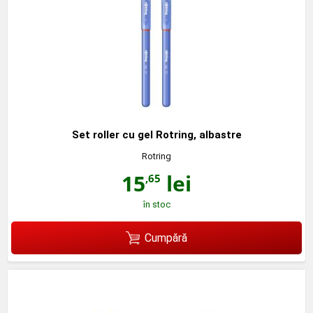
Set roller cu gel Rotring, albastre
Rotring
15
lei
,65
în stoc
Cumpără