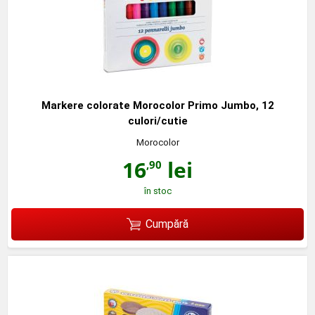
Markere colorate Morocolor Primo Jumbo, 12
culori/cutie
Morocolor
16
lei
,90
în stoc
Cumpără