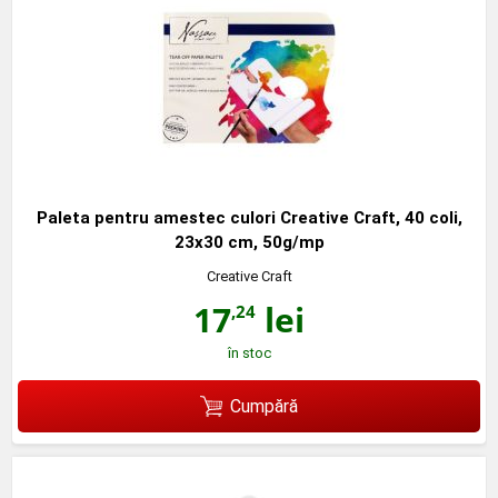
Paleta pentru amestec culori Creative Craft, 40 coli,
23x30 cm, 50g/mp
Creative Craft
17
lei
,24
în stoc
Cumpără