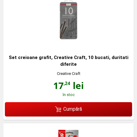
Set creioane grafit, Creative Craft, 10 bucati, duritati
diferite
Creative Craft
17
lei
,24
în stoc
Cumpără