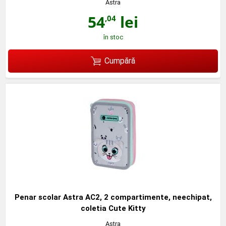
Astra
54
lei
,04
în stoc
Cumpără
Penar scolar Astra AC2, 2 compartimente, neechipat,
coletia Cute Kitty
Astra