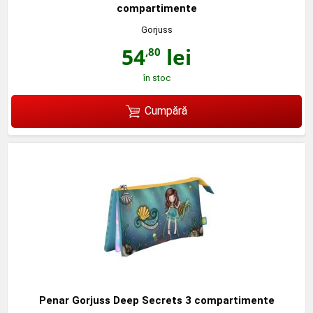
compartimente
Gorjuss
54
lei
,80
în stoc
Cumpără
Penar Gorjuss Deep Secrets 3 compartimente