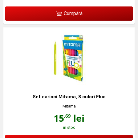
Cumpără
Set carioci Mitama, 8 culori Fluo
Mitama
15
lei
,69
în stoc