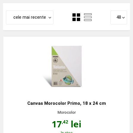
cele mai recente
48
Canvas Morocolor Primo, 18 x 24 cm
Morocolor
17
lei
,42
în stoc