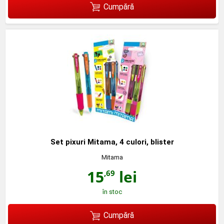
Cumpără
Set pixuri Mitama, 4 culori, blister
Mitama
15
lei
,69
în stoc
Cumpără