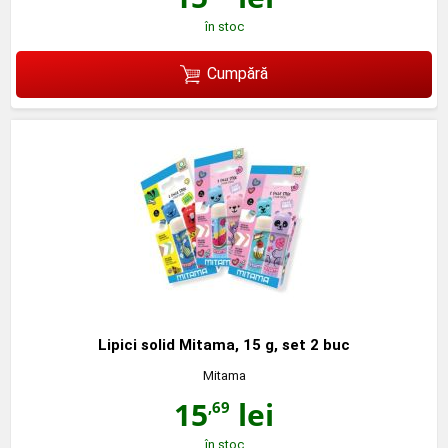
în stoc
Cumpără
Lipici solid Mitama, 15 g, set 2 buc
Mitama
15
lei
,69
în stoc