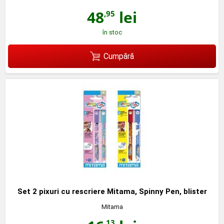
48
lei
,95
în stoc
Cumpără
Set 2 pixuri cu rescriere Mitama, Spinny Pen, blister
Mitama
,13