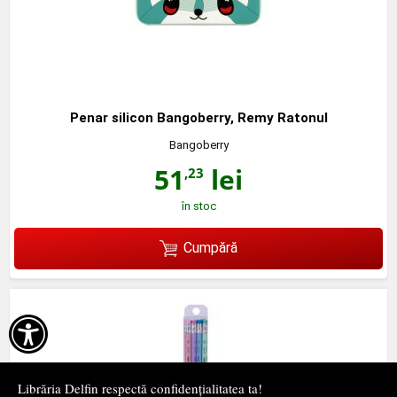
Penar silicon Bangoberry, Remy Ratonul
Bangoberry
51
lei
,23
în stoc
Cumpără

Librăria Delfin respectă confidențialitatea ta!