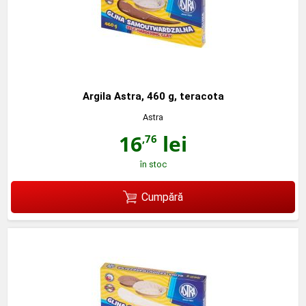
Argila Astra, 460 g, teracota
Astra
16
lei
,76
în stoc
Cumpără