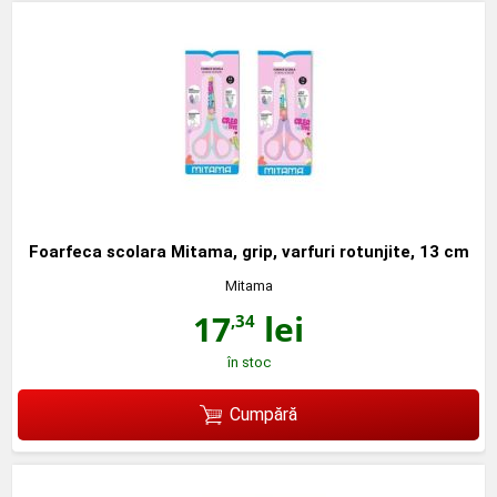
Foarfeca scolara Mitama, grip, varfuri rotunjite, 13 cm
Mitama
17
lei
,34
în stoc
Cumpără