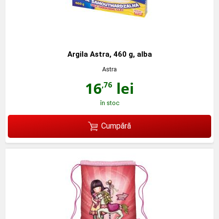
Argila Astra, 460 g, alba
Astra
16
lei
,76
în stoc
Cumpără