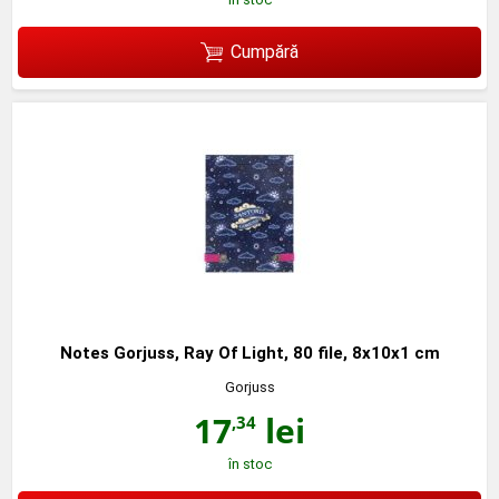
Cumpără
Notes Gorjuss, Ray Of Light, 80 file, 8x10x1 cm
Gorjuss
17
lei
,34
în stoc