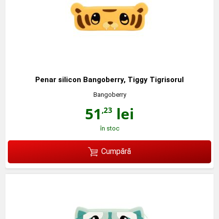
Penar silicon Bangoberry, Tiggy Tigrisorul
Bangoberry
51
lei
,23
în stoc
Cumpără