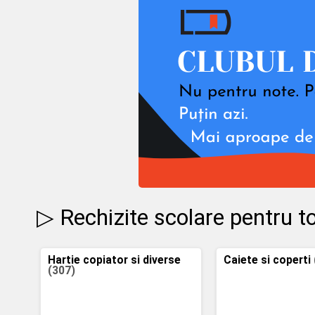
▷ Rechizite scolare pentru to
Hartie copiator si diverse
Caiete si coperti
(307)