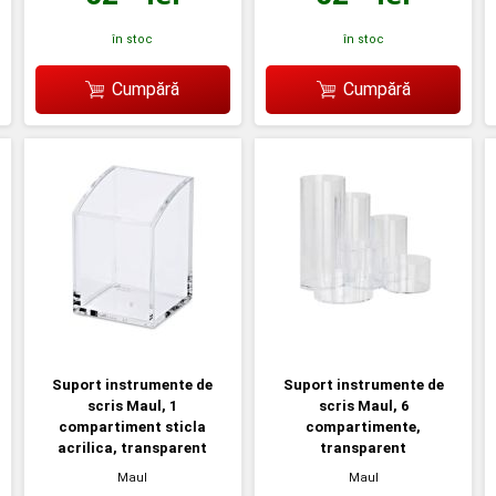
în stoc
în stoc
Cumpără
Cumpără
Suport instrumente de
Suport instrumente de
scris Maul, 1
scris Maul, 6
compartiment sticla
compartimente,
acrilica, transparent
transparent
Maul
Maul