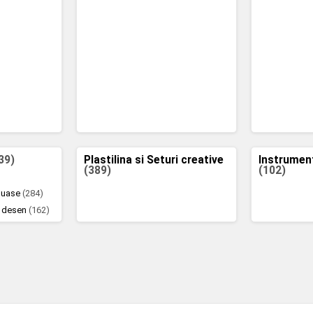
39)
Plastilina si Seturi creative
Instrumen
(389)
(102)
 guase
(284)
e desen
(162)