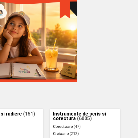
 si radiere
(151)
Instrumente de scris si
corectura
(6005)
Corectoare
(47)
Creioane
(212)