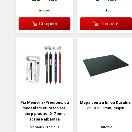
în stoc
în stoc
Cumpără
Cumpără
Pix Memoris-Precious, cu
Mapa pentru birou Durable,
mecanism cu rescriere,
650 x 500 mm, negru
corp plastic, 0. 7 mm,
scriere albastra
Memoris Precious
Durable