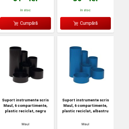
în stoc
în stoc
Cumpără
Cumpără
Suport instrumente scris
Suport instrumente scris
Maul, 6 compartimente,
Maul, 6 compartimente,
plastic reciclat, negru
plastic reciclat, albastru
Maul
Maul