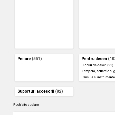
Penare
(551)
Pentru desen
(10
Blocuri de desen
(91)
Tempera, acuarele si
Pensule si instrument
Suporturi accesorii
(82)
Rechizite scolare