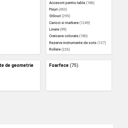
Accesorii pentru tabla
(186)
Pixuri
(453)
Stilouri
(295)
Carioci si markere
(1249)
Linere
(99)
Creioane colorate
(180)
Rezerve instrumente de scris
(127)
Rollere
(226)
te de geometrie
Foarfece
(75)