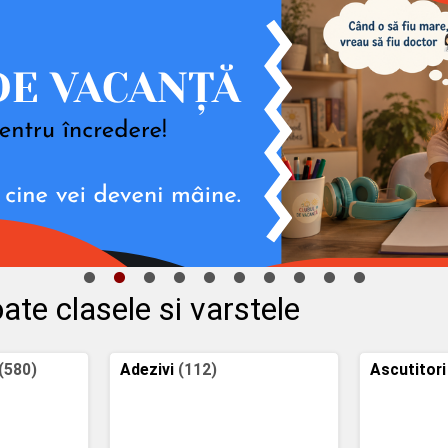
ate clasele si varstele
(580)
Adezivi
(112)
Ascutitori