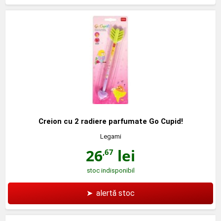
Creion cu 2 radiere parfumate Go Cupid!
Legami
26
lei
,67
stoc indisponibil
➤
alertă stoc