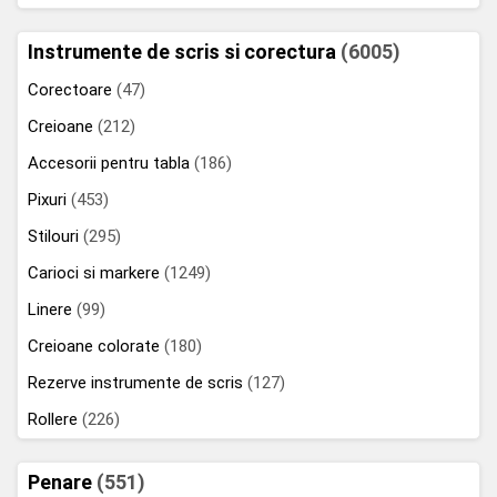
Instrumente de scris si corectura
(6005)
Corectoare
(47)
Creioane
(212)
Accesorii pentru tabla
(186)
Pixuri
(453)
Stilouri
(295)
Carioci si markere
(1249)
Linere
(99)
Creioane colorate
(180)
Rezerve instrumente de scris
(127)
Rollere
(226)
Penare
(551)