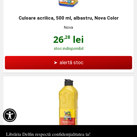
Culoare acrilica, 500 ml, albastru, Nova Color
Nova
26
lei
,28
stoc indisponibil
➤
alertă stoc

Librăria Delfin respectă confidențialitatea ta!