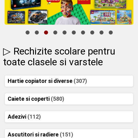
▷ Rechizite scolare pentru
toate clasele si varstele
Hartie copiator si diverse
(307)
Caiete si coperti
(580)
Adezivi
(112)
Ascutitori si radiere
(151)