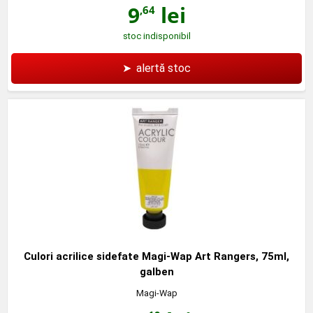
9
lei
,64
stoc indisponibil
➤
alertă stoc
Culori acrilice sidefate Magi-Wap Art Rangers, 75ml,
galben
Magi-Wap