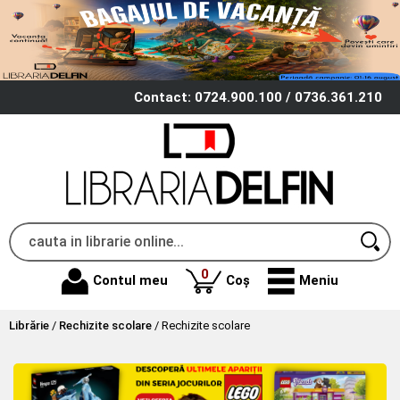
Contact: 0724.900.100 / 0736.361.210
produse
0
Contul meu
Coș
Meniu
Librărie
/
Rechizite scolare
/
Rechizite scolare