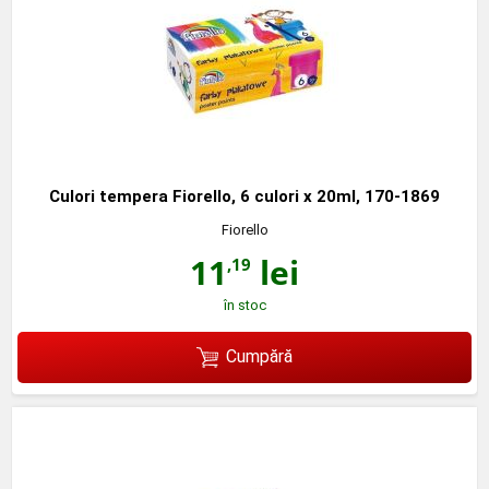
Culori tempera Fiorello, 6 culori x 20ml, 170-1869
Fiorello
11
lei
,19
în stoc
Cumpără