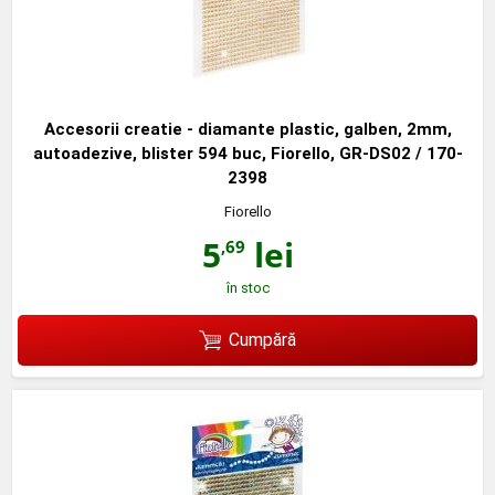
Accesorii creatie - diamante plastic, galben, 2mm,
autoadezive, blister 594 buc, Fiorello, GR-DS02 / 170-
2398
Fiorello
5
lei
,69
în stoc
Cumpără