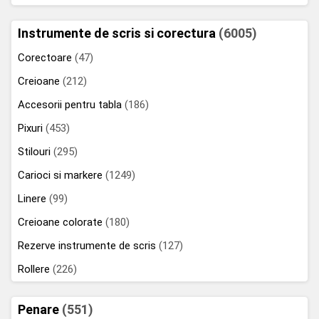
Instrumente de scris si corectura
(6005)
Corectoare
(47)
Creioane
(212)
Accesorii pentru tabla
(186)
Pixuri
(453)
Stilouri
(295)
Carioci si markere
(1249)
Linere
(99)
Creioane colorate
(180)
Rezerve instrumente de scris
(127)
Rollere
(226)
Penare
(551)