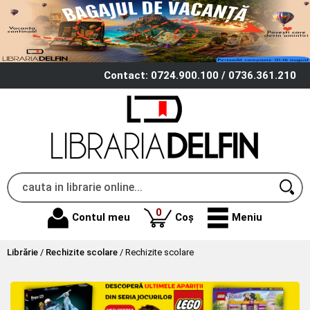
Contact: 0724.900.100 / 0736.361.210
produse
0
Contul meu
Coș
Meniu
Librărie
/
Rechizite scolare
/
Rechizite scolare