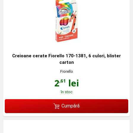
Creioane cerate Fiorello 170-1381, 6 culori, blister
carton
Fiorello
2
lei
,61
în stoc
Cumpără