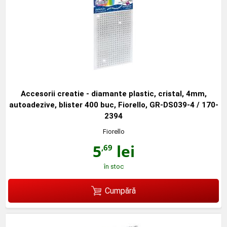
Accesorii creatie - diamante plastic, cristal, 4mm,
autoadezive, blister 400 buc, Fiorello, GR-DS039-4 / 170-
2394
Fiorello
5
lei
,69
în stoc
Cumpără