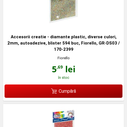
Accesorii creatie - diamante plastic, diverse culori,
2mm, autoadezive, blister 594 buc, Fiorello, GR-DS03 /
170-2399
Fiorello
5
lei
,69
în stoc
Cumpără