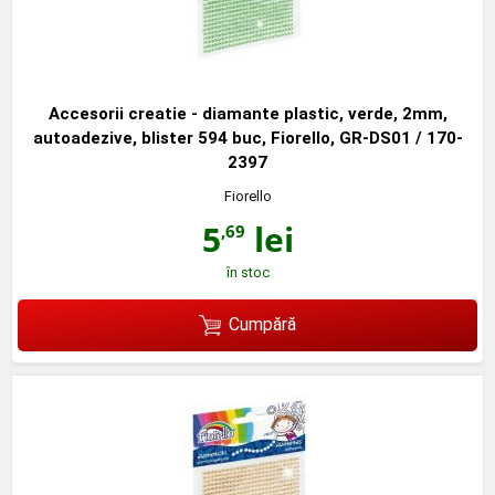
Accesorii creatie - diamante plastic, verde, 2mm,
autoadezive, blister 594 buc, Fiorello, GR-DS01 / 170-
2397
Fiorello
5
lei
,69
în stoc
Cumpără