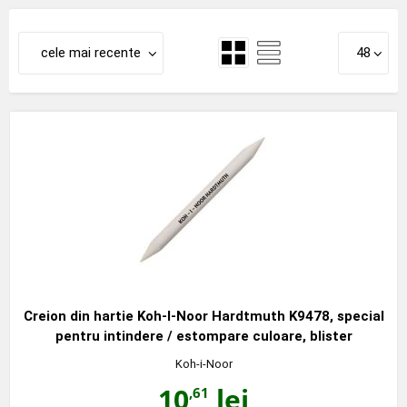
cele mai recente
48
Creion din hartie Koh-I-Noor Hardtmuth K9478, special
pentru intindere / estompare culoare, blister
Koh-i-Noor
10
lei
,61