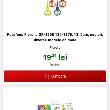
Foarfeca Fiorello GR-1508 130-1675, 13. 0cm, scolari,
diverse modele animale
Fiorello
19
lei
,24
în stoc
Cumpără