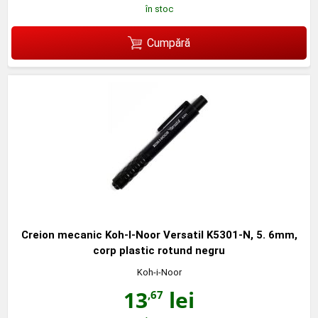
în stoc
Cumpără
Creion mecanic Koh-I-Noor Versatil K5301-N, 5. 6mm,
corp plastic rotund negru
Koh-i-Noor
13
lei
,67