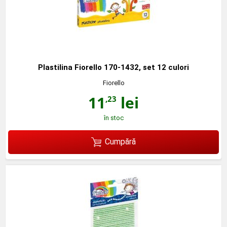
Plastilina Fiorello 170-1432, set 12 culori
Fiorello
11
lei
,23
în stoc
Cumpără