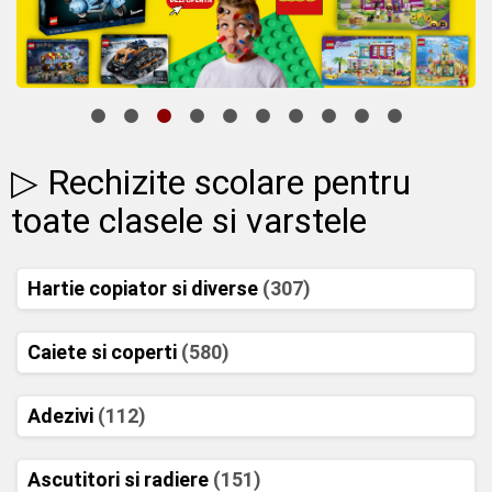
▷ Rechizite scolare pentru
toate clasele si varstele
Hartie copiator si diverse
(307)
Caiete si coperti
(580)
Adezivi
(112)
Ascutitori si radiere
(151)