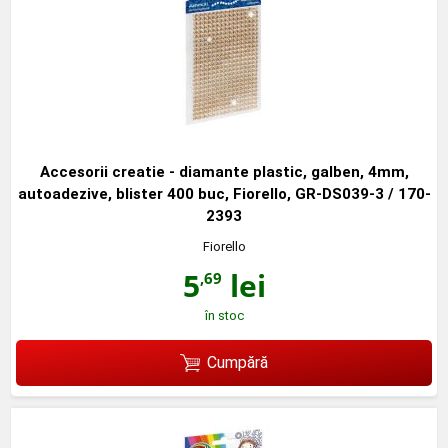
Accesorii creatie - diamante plastic, galben, 4mm,
autoadezive, blister 400 buc, Fiorello, GR-DS039-3 / 170-
2393
Fiorello
5
lei
,69
în stoc
Cumpără