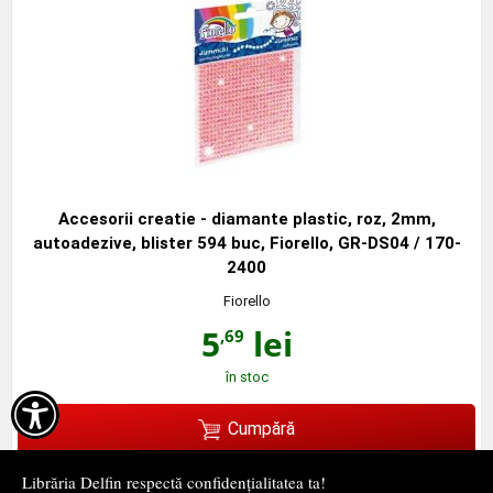
Accesorii creatie - diamante plastic, roz, 2mm,
autoadezive, blister 594 buc, Fiorello, GR-DS04 / 170-
2400
Fiorello
5
lei
,69
în stoc

Cumpără
Librăria Delfin respectă confidențialitatea ta!