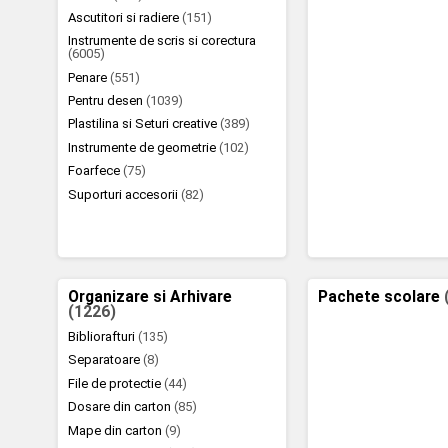
Ascutitori si radiere
(151)
Instrumente de scris si corectura
(6005)
Penare
(551)
Pentru desen
(1039)
Plastilina si Seturi creative
(389)
Instrumente de geometrie
(102)
Foarfece
(75)
Suporturi accesorii
(82)
Organizare si Arhivare
Pachete scolare
(1226)
Bibliorafturi
(135)
Separatoare
(8)
File de protectie
(44)
Dosare din carton
(85)
Mape din carton
(9)