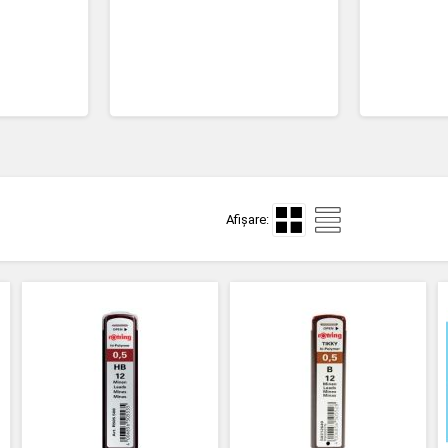
Afișare: