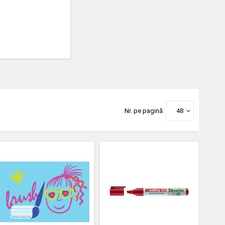
Nr. pe pagină:
48