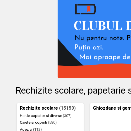
Rechizite scolare, papetarie s
Rechizite scolare
(15150)
Ghiozdane si gen
Hartie copiator si diverse
(307)
Caiete si coperti
(580)
Adezivi
(112)