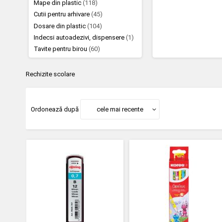
Mape din plastic
(118)
Cutii pentru arhivare
(45)
Dosare din plastic
(104)
Indecsi autoadezivi, dispensere
(1)
Tavite pentru birou
(60)
Rechizite scolare
Ordonează după
cele mai recente