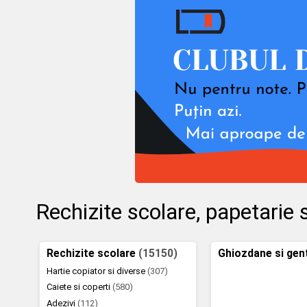
Rechizite scolare, papetarie s
Rechizite scolare
(15150)
Ghiozdane si gen
Hartie copiator si diverse
(307)
Caiete si coperti
(580)
Adezivi
(112)