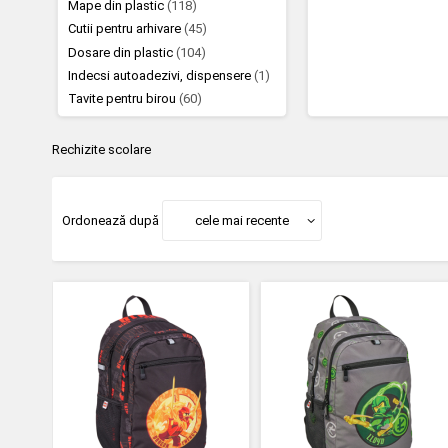
Mape din plastic
(118)
Cutii pentru arhivare
(45)
Dosare din plastic
(104)
Indecsi autoadezivi, dispensere
(1)
Tavite pentru birou
(60)
Rechizite scolare
Ordonează după
cele mai recente