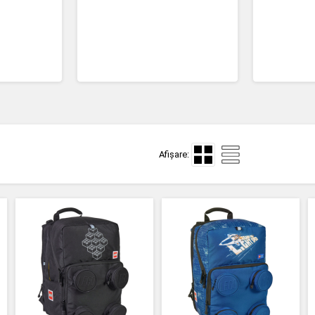
Afișare: