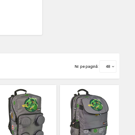
Nr. pe pagină:
48