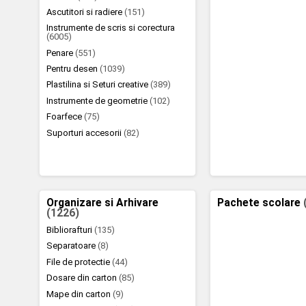
Ascutitori si radiere
(151)
Instrumente de scris si corectura
(6005)
Penare
(551)
Pentru desen
(1039)
Plastilina si Seturi creative
(389)
Instrumente de geometrie
(102)
Foarfece
(75)
Suporturi accesorii
(82)
Organizare si Arhivare
Pachete scolare
(1226)
Bibliorafturi
(135)
Separatoare
(8)
File de protectie
(44)
Dosare din carton
(85)
Mape din carton
(9)