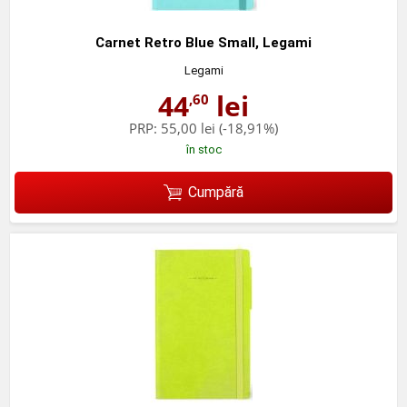
Carnet Retro Blue Small, Legami
Legami
44
lei
,60
PRP:
55,00 lei
(-18,91%)
în stoc
Cumpără