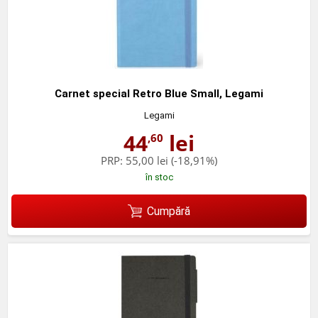
Carnet special Retro Blue Small, Legami
Legami
44
lei
,60
PRP:
55,00 lei
(-18,91%)
în stoc
Cumpără