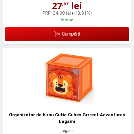
27
lei
,57
PRP:
34,00 lei
(-18,91%)
în stoc
Cumpără
Organizator de birou Cutie Cubes Grrreat Adventures
Legami
Legami