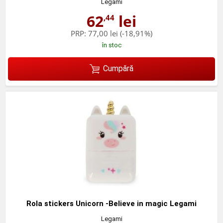
Legami
62
lei
,44
PRP:
77,00 lei
(-18,91%)
în stoc
Cumpără
Rola stickers Unicorn -Believe in magic Legami
Legami