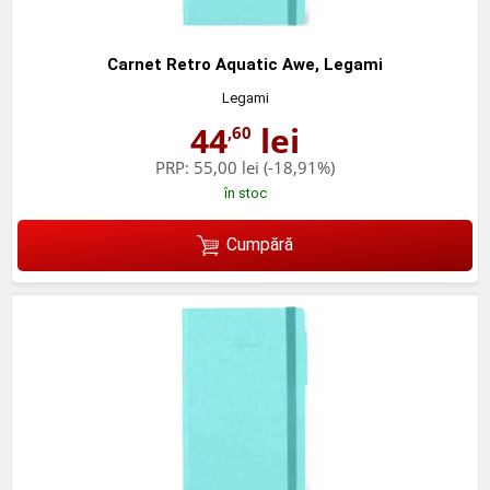
Carnet Retro Aquatic Awe, Legami
Legami
44
lei
,60
PRP:
55,00 lei
(-18,91%)
în stoc
Cumpără