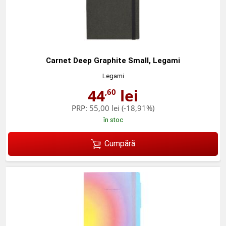
Carnet Deep Graphite Small, Legami
Legami
44
lei
,60
PRP:
55,00 lei
(-18,91%)
în stoc
Cumpără