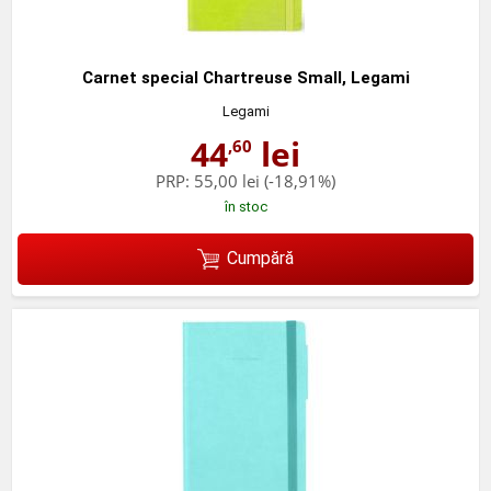
Carnet special Chartreuse Small, Legami
Legami
44
lei
,60
PRP:
55,00 lei
(-18,91%)
în stoc
Cumpără