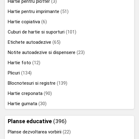
Hartie pentru plotter
(3)
Hartie pentru imprimante
(51)
Hartie copiativa
(6)
Cuburi de hartie si suporturi
(101)
Etichete autoadezive
(65)
Notite autoadezive si dispensere
(23)
Hartie foto
(12)
Plicuri
(134)
Blocnotesuri si registre
(139)
Hartie creponata
(90)
Hartie gumata
(30)
Planse educative
(396)
Planse dezvoltarea vorbirii
(22)