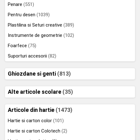
Penare
(551)
Pentru desen
(1039)
Plastilina si Seturi creative
(389)
Instrumente de geometrie
(102)
Foarfece
(75)
Suporturi accesorii
(82)
Ghiozdane si genti
(813)
Alte articole scolare
(35)
Articole din hartie
(1473)
Hartie si carton color
(101)
Hartie si carton Colotech
(2)