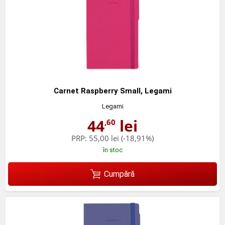
Carnet Raspberry Small, Legami
Legami
44
lei
,60
PRP:
55,00 lei
(-18,91%)
în stoc
Cumpără