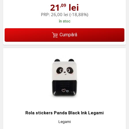
21
lei
,09
PRP:
26,00 lei
(-18,88%)
în stoc
Cumpără
Rola stickers Panda Black Ink Legami
Legami