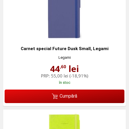
Carnet special Future Dusk Small, Legami
Legami
44
lei
,60
PRP:
55,00 lei
(-18,91%)
în stoc
Cumpără