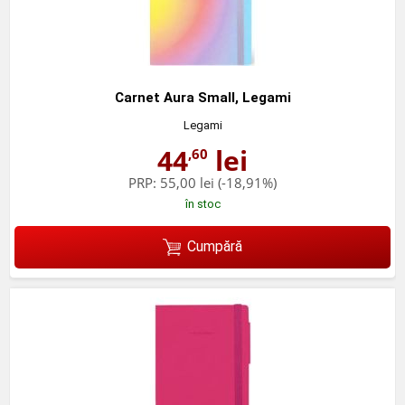
Carnet Aura Small, Legami
Legami
44
lei
,60
PRP:
55,00 lei
(-18,91%)
în stoc
Cumpără