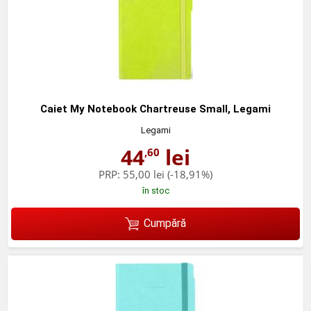
Caiet My Notebook Chartreuse Small, Legami
Legami
44
lei
,60
PRP:
55,00 lei
(-18,91%)
în stoc
Cumpără