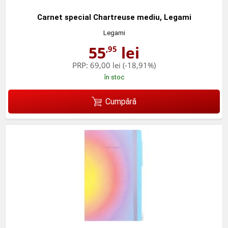
Carnet special Chartreuse mediu, Legami
Legami
55
lei
,95
PRP:
69,00 lei
(-18,91%)
în stoc
Cumpără