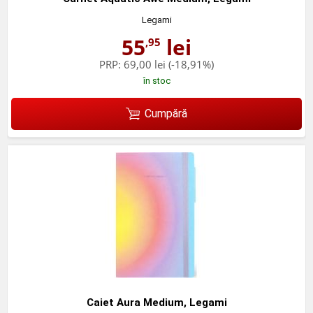
Legami
55
lei
,95
PRP:
69,00 lei
(-18,91%)
în stoc
Cumpără
Caiet Aura Medium, Legami