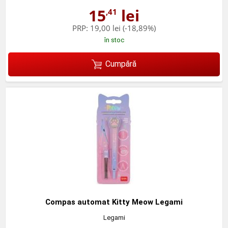
15
lei
,41
PRP:
19,00 lei
(-18,89%)
în stoc
Cumpără
Compas automat Kitty Meow Legami
Legami