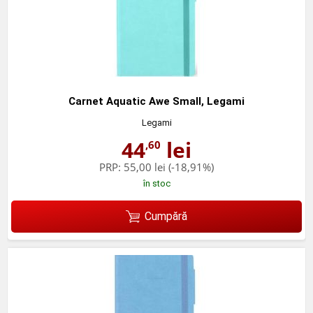
Carnet Aquatic Awe Small, Legami
Legami
44
lei
,60
PRP:
55,00 lei
(-18,91%)
în stoc
Cumpără