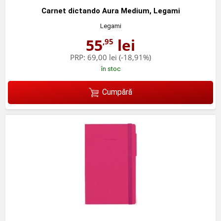
Carnet dictando Aura Medium, Legami
Legami
55
lei
,95
PRP:
69,00 lei
(-18,91%)
în stoc
Cumpără