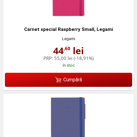
Carnet special Raspberry Small, Legami
Legami
44
lei
,60
PRP:
55,00 lei
(-18,91%)
în stoc
Cumpără