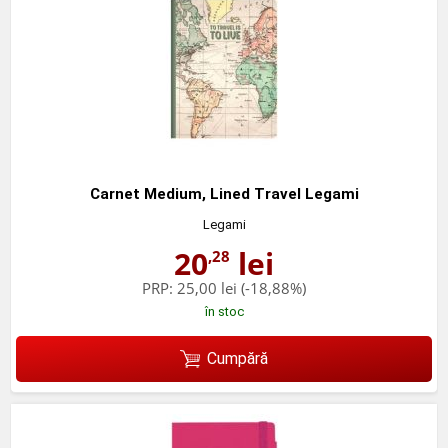
Carnet Medium, Lined Travel Legami
Legami
20
lei
,28
PRP:
25,00 lei
(-18,88%)
în stoc
Cumpără