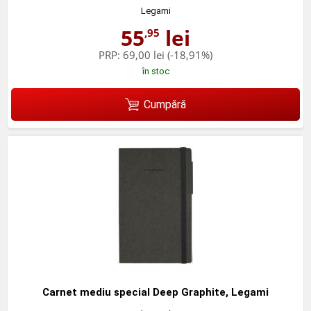
Legami
55
lei
,95
PRP:
69,00 lei
(-18,91%)
în stoc
Cumpără
Carnet mediu special Deep Graphite, Legami