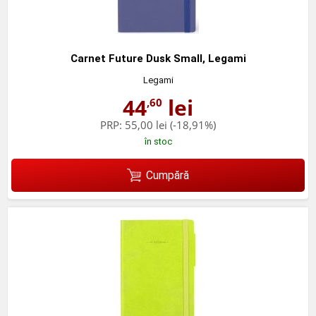
Carnet Future Dusk Small, Legami
Legami
44
lei
,60
PRP:
55,00 lei
(-18,91%)
în stoc
Cumpără