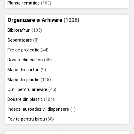
Planse tematice
(163)
Organizare si Arhivare
(1226)
Bibliorafturi
(135)
Separatoare
(8)
File de protectie
(44)
Dosare din carton
(85)
Mape din carton
(9)
Mape din plastic
(118)
Cutii pentru arhivare
(45)
Dosare din plastic
(104)
Indecsi autoadezivi, dispensere
(1)
Tavite pentru birou
(60)