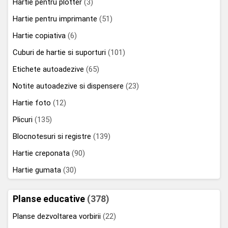
Hartie pentru plotter
(3)
Hartie pentru imprimante
(51)
Hartie copiativa
(6)
Cuburi de hartie si suporturi
(101)
Etichete autoadezive
(65)
Notite autoadezive si dispensere
(23)
Hartie foto
(12)
Plicuri
(135)
Blocnotesuri si registre
(139)
Hartie creponata
(90)
Hartie gumata
(30)
Planse educative
(378)
Planse dezvoltarea vorbirii
(22)