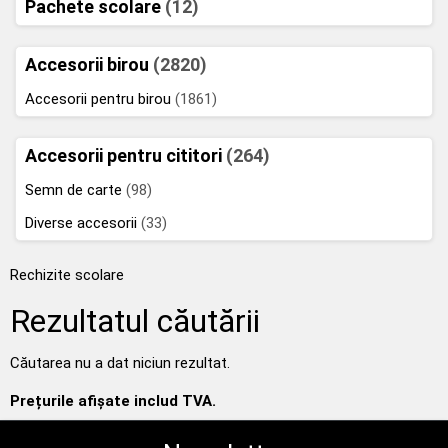
Pachete scolare
(12)
Accesorii birou
(2820)
Accesorii pentru birou
(1861)
Accesorii pentru cititori
(264)
Semn de carte
(98)
Diverse accesorii
(33)
Rechizite scolare
Rezultatul căutării
Căutarea nu a dat niciun rezultat.
Prețurile afișate includ TVA.