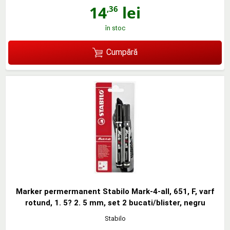
14
lei
,36
în stoc
Cumpără
Marker permermanent Stabilo Mark-4-all, 651, F, varf
rotund, 1. 5? 2. 5 mm, set 2 bucati/blister, negru
Stabilo