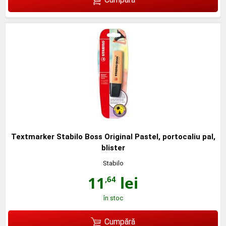
Textmarker Stabilo Boss Original Pastel, portocaliu pal,
blister
Stabilo
11
lei
,64
în stoc
Cumpără