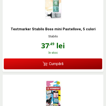
Textmarker Stabilo Boss mini Pastellove, 5 culori
Stabilo
37
lei
,49
în stoc
Cumpără