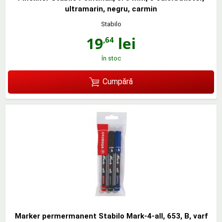
ultramarin, negru, carmin
Stabilo
19
lei
,64
în stoc
Cumpără
Marker permermanent Stabilo Mark-4-all, 653, B, varf