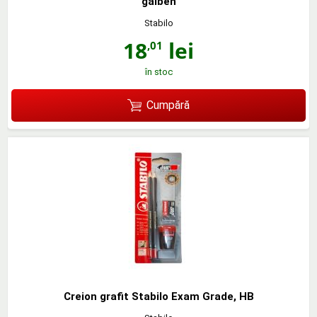
galben
Stabilo
18
lei
,01
în stoc
Cumpără
Creion grafit Stabilo Exam Grade, HB