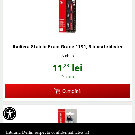
Radiera Stabilo Exam Grade 1191, 3 bucati/blister
Stabilo
11
lei
,28
în stoc
Cumpără

Librăria Delfin respectă confidențialitatea ta!