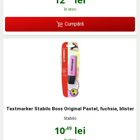
în stoc
Cumpără
Textmarker Stabilo Boss Original Pastel, fuchsia, blister
Stabilo
10
lei
,49
în stoc