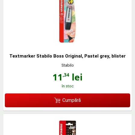
Textmarker Stabilo Boss Original, Pastel grey, blister
Stabilo
11
lei
,34
în stoc
Cumpără