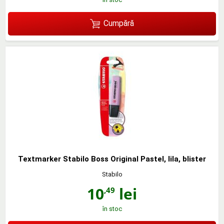
Cumpără
Textmarker Stabilo Boss Original Pastel, lila, blister
Stabilo
10
lei
,49
în stoc