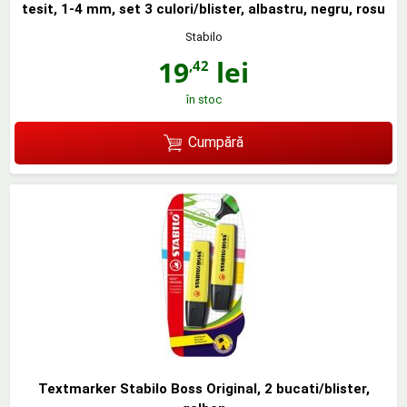
tesit, 1-4 mm, set 3 culori/blister, albastru, negru, rosu
Stabilo
19
lei
,42
în stoc
Cumpără
Textmarker Stabilo Boss Original, 2 bucati/blister,