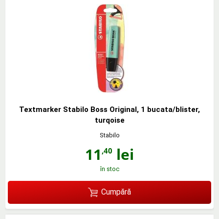
Textmarker Stabilo Boss Original, 1 bucata/blister,
turqoise
Stabilo
11
lei
,40
în stoc
Cumpără