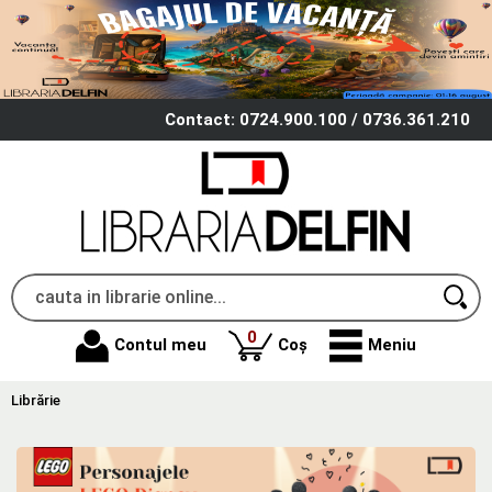
Contact: 0724.900.100 / 0736.361.210
produse
0
Contul meu
Coș
Meniu
Librărie