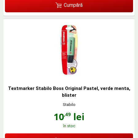
Cumpără
Textmarker Stabilo Boss Original Pastel, verde menta,
blister
Stabilo
10
lei
,49
în stoc