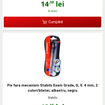
14
lei
,30
în stoc
Cumpără
Pix fara mecanism Stabilo Exam Grade, G, 0. 4 mm, 2
culori/blister, albastru, negru
Stabilo