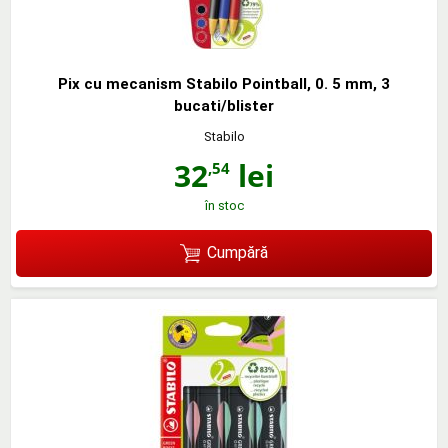
Pix cu mecanism Stabilo Pointball, 0. 5 mm, 3
bucati/blister
Stabilo
32
lei
,54
în stoc
Cumpără