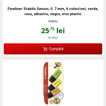
Fineliner Stabilo Sensor, 0. 7 mm, 4 culori/set, verde,
rosu, albastru, negru, etui plastic
Stabilo
25
lei
,75
în stoc
Cumpără