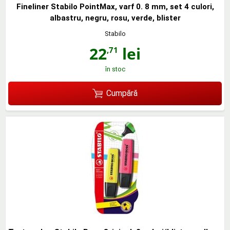
Fineliner Stabilo PointMax, varf 0. 8 mm, set 4 culori,
albastru, negru, rosu, verde, blister
Stabilo
22
lei
,71
în stoc
Cumpără