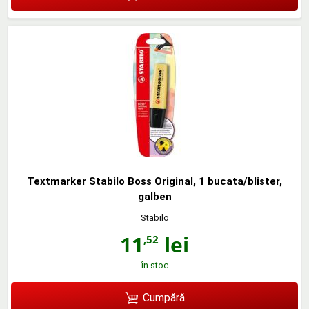
Textmarker Stabilo Boss Original, 1 bucata/blister,
galben
Stabilo
11
lei
,52
în stoc
Cumpără