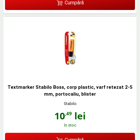
Cumpără
Textmarker Stabilo Boss, corp plastic, varf retezat 2-5
mm, portocaliu, blister
Stabilo
10
lei
,49
în stoc
Cumpără