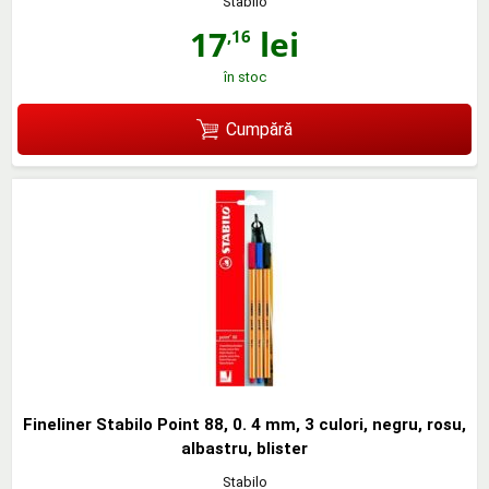
Stabilo
17
lei
,16
în stoc
Cumpără
Fineliner Stabilo Point 88, 0. 4 mm, 3 culori, negru, rosu,
albastru, blister
Stabilo