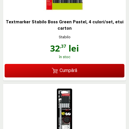
Textmarker Stabilo Boss Green Pastel, 4 culori/set, etui
carton
Stabilo
32
lei
,37
în stoc
Cumpără