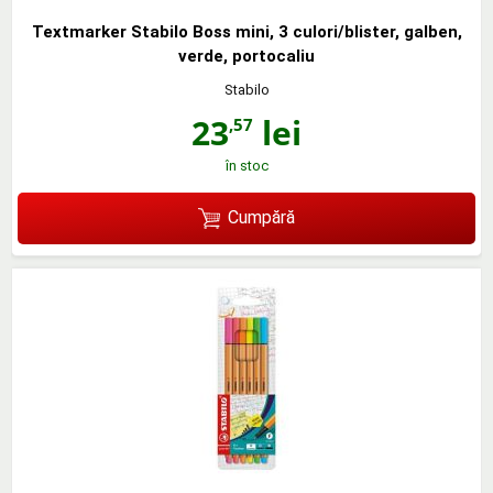
Textmarker Stabilo Boss mini, 3 culori/blister, galben,
verde, portocaliu
Stabilo
23
lei
,57
în stoc
Cumpără