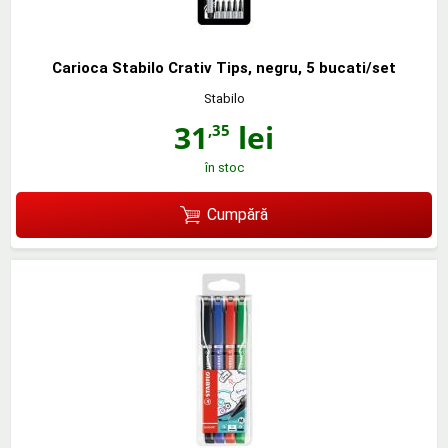
Carioca Stabilo Crativ Tips, negru, 5 bucati/set
Stabilo
31
lei
,35
în stoc
Cumpără