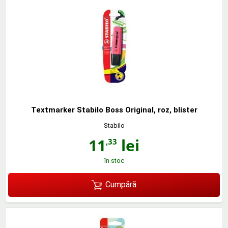
Textmarker Stabilo Boss Original, roz, blister
Stabilo
11
lei
,33
în stoc
Cumpără