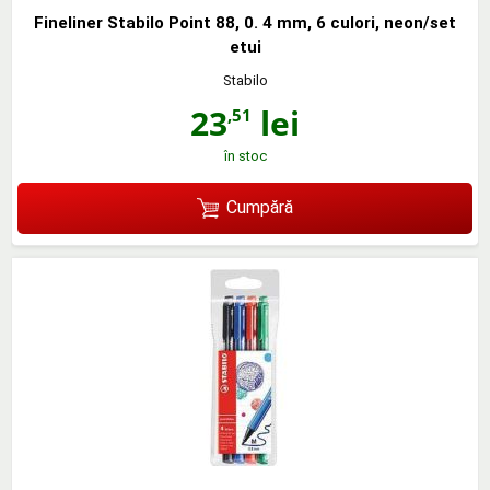
Fineliner Stabilo Point 88, 0. 4 mm, 6 culori, neon/set
etui
Stabilo
23
lei
,51
în stoc
Cumpără