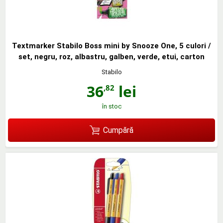
Textmarker Stabilo Boss mini by Snooze One, 5 culori /
set, negru, roz, albastru, galben, verde, etui, carton
Stabilo
36
lei
,82
în stoc
Cumpără