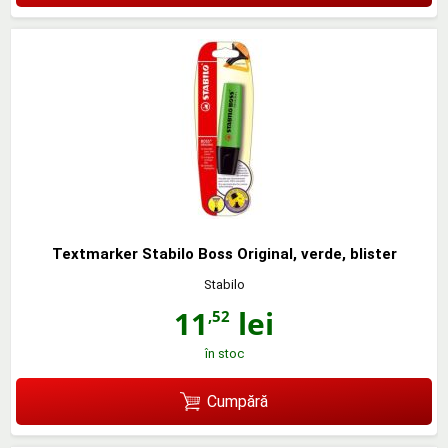
Textmarker Stabilo Boss Original, verde, blister
Stabilo
11
lei
,52
în stoc
Cumpără