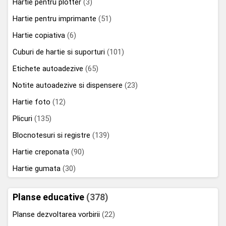
Hartie pentru plotter
(3)
Hartie pentru imprimante
(51)
Hartie copiativa
(6)
Cuburi de hartie si suporturi
(101)
Etichete autoadezive
(65)
Notite autoadezive si dispensere
(23)
Hartie foto
(12)
Plicuri
(135)
Blocnotesuri si registre
(139)
Hartie creponata
(90)
Hartie gumata
(30)
Planse educative
(378)
Planse dezvoltarea vorbirii
(22)