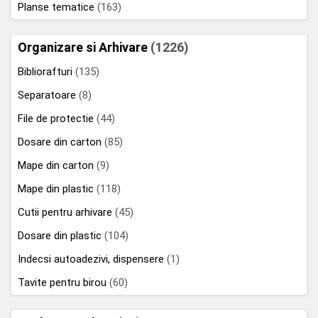
Planse tematice
(163)
Organizare si Arhivare
(1226)
Bibliorafturi
(135)
Separatoare
(8)
File de protectie
(44)
Dosare din carton
(85)
Mape din carton
(9)
Mape din plastic
(118)
Cutii pentru arhivare
(45)
Dosare din plastic
(104)
Indecsi autoadezivi, dispensere
(1)
Tavite pentru birou
(60)