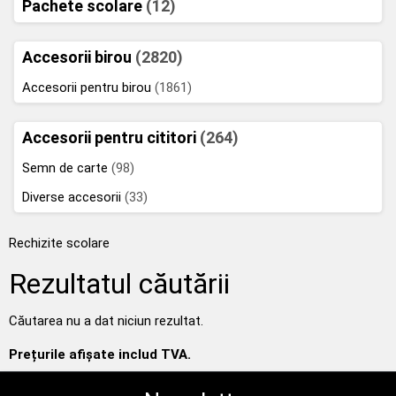
Pachete scolare
(12)
Accesorii birou
(2820)
Accesorii pentru birou
(1861)
Accesorii pentru cititori
(264)
Semn de carte
(98)
Diverse accesorii
(33)
Rechizite scolare
Rezultatul căutării
Căutarea nu a dat niciun rezultat.
Prețurile afișate includ TVA.