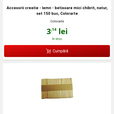
Accesorii creatie - lemn - betisoare mici chibrit, natur,
set 150 buc, Colorarte
Colorarte
3
lei
,14
în stoc
Cumpără