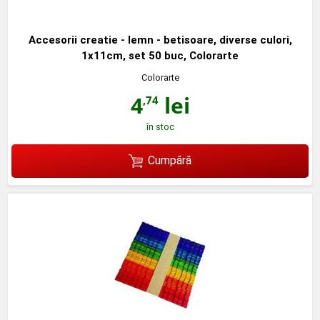
Accesorii creatie - lemn - betisoare, diverse culori,
1x11cm, set 50 buc, Colorarte
Colorarte
4
lei
,74
în stoc
Cumpără