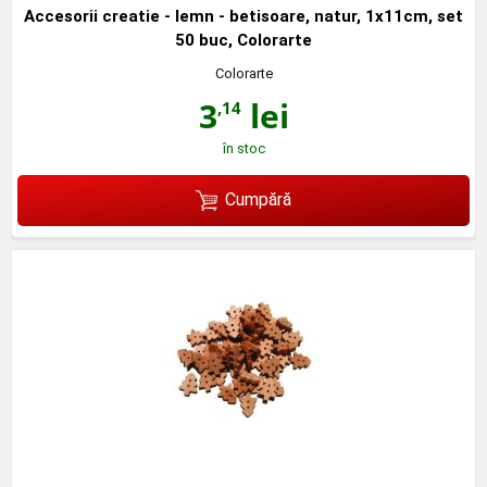
Accesorii creatie - lemn - betisoare, natur, 1x11cm, set
50 buc, Colorarte
Colorarte
3
lei
,14
în stoc
Cumpără