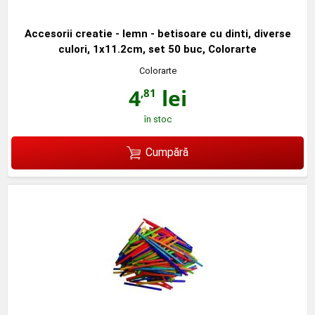
Accesorii creatie - lemn - betisoare cu dinti, diverse
culori, 1x11.2cm, set 50 buc, Colorarte
Colorarte
4
lei
,81
în stoc
Cumpără