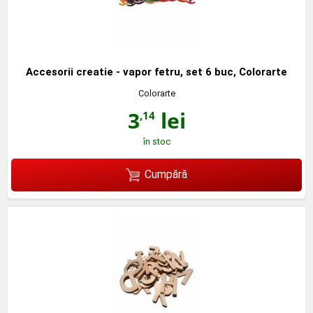
Accesorii creatie - vapor fetru, set 6 buc, Colorarte
Colorarte
3
lei
,14
în stoc
Cumpără