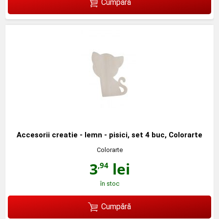
Cumpără
Accesorii creatie - lemn - pisici, set 4 buc, Colorarte
Colorarte
3
lei
,94
în stoc
Cumpără