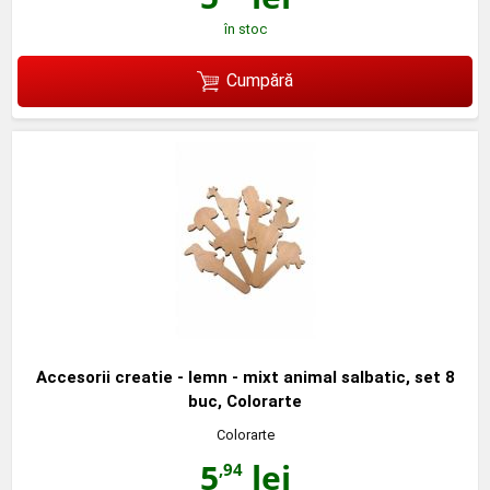
în stoc
Cumpără
Accesorii creatie - lemn - mixt animal salbatic, set 8
buc, Colorarte
Colorarte
5
lei
,94