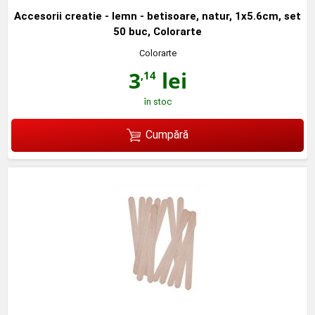
Accesorii creatie - lemn - betisoare, natur, 1x5.6cm, set
50 buc, Colorarte
Colorarte
3
lei
,14
în stoc
Cumpără