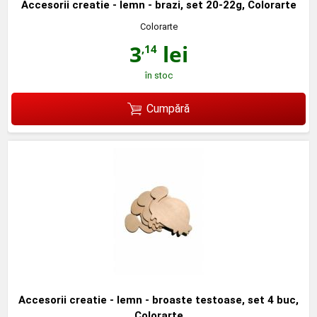
Accesorii creatie - lemn - brazi, set 20-22g, Colorarte
Colorarte
3
lei
,14
în stoc
Cumpără
Accesorii creatie - lemn - broaste testoase, set 4 buc,
Colorarte