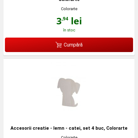
Colorarte
3
lei
,94
în stoc
Cumpără
Accesorii creatie - lemn - catei, set 4 buc, Colorarte
Colorarte