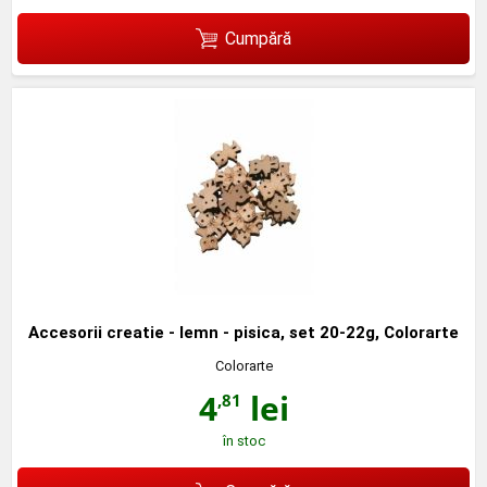
Cumpără
Accesorii creatie - lemn - pisica, set 20-22g, Colorarte
Colorarte
4
lei
,81
în stoc