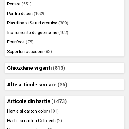
Penare
(551)
Pentru desen
(1039)
Plastilina si Seturi creative
(389)
Instrumente de geometrie
(102)
Foarfece
(75)
Suporturi accesorii
(82)
Ghiozdane si genti
(813)
Alte articole scolare
(35)
Articole din hartie
(1473)
Hartie si carton color
(101)
Hartie si carton Colotech
(2)