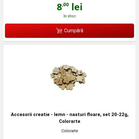
8
lei
,00
în stoc
Cumpără
Accesorii creatie - lemn - nasturi floare, set 20-22g,
Colorarte
Colorarte