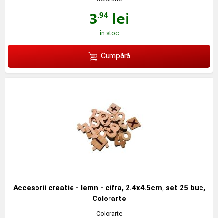
3
lei
,94
în stoc
Cumpără
Accesorii creatie - lemn - cifra, 2.4x4.5cm, set 25 buc,
Colorarte
Colorarte