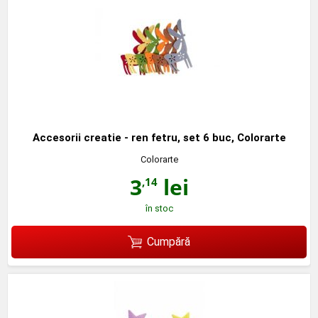
Accesorii creatie - ren fetru, set 6 buc, Colorarte
Colorarte
3
lei
,14
în stoc
Cumpără