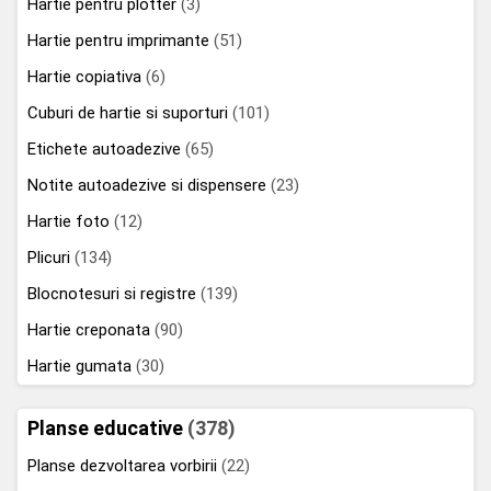
Hartie pentru plotter
(3)
Hartie pentru imprimante
(51)
Hartie copiativa
(6)
Cuburi de hartie si suporturi
(101)
Etichete autoadezive
(65)
Notite autoadezive si dispensere
(23)
Hartie foto
(12)
Plicuri
(134)
Blocnotesuri si registre
(139)
Hartie creponata
(90)
Hartie gumata
(30)
Planse educative
(378)
Planse dezvoltarea vorbirii
(22)