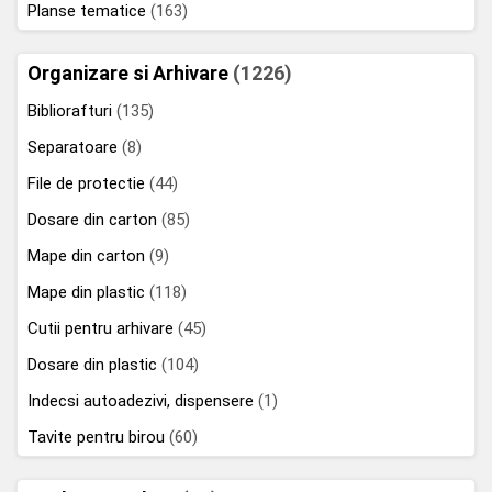
Planse tematice
(163)
Organizare si Arhivare
(1226)
Bibliorafturi
(135)
Separatoare
(8)
File de protectie
(44)
Dosare din carton
(85)
Mape din carton
(9)
Mape din plastic
(118)
Cutii pentru arhivare
(45)
Dosare din plastic
(104)
Indecsi autoadezivi, dispensere
(1)
Tavite pentru birou
(60)