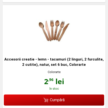
Accesorii creatie - lemn - tacamuri (2 linguri, 2 furculite,
2 cutite), natur, set 6 buc, Colorarte
Colorarte
2
lei
,96
în stoc
Cumpără