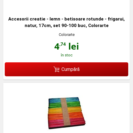
Accesorii creatie - lemn - betisoare rotunde - frigarui,
natur, 17cm, set 90-100 buc, Colorarte
Colorarte
4
lei
,74
în stoc
Cumpără