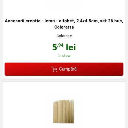
Accesorii creatie - lemn - alfabet, 2.4x4.5cm, set 26 buc,
Colorarte
Colorarte
5
lei
,94
în stoc
Cumpără