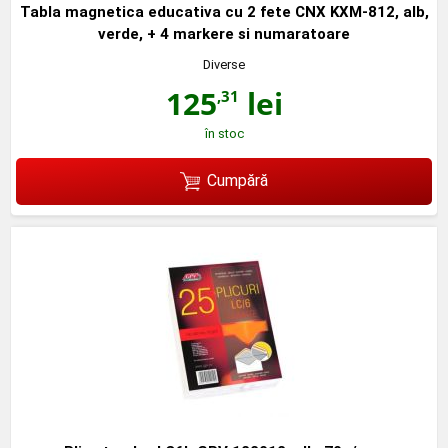
Tabla magnetica educativa cu 2 fete CNX KXM-812, alb,
verde, + 4 markere si numaratoare
Diverse
125
lei
,31
în stoc
Cumpără