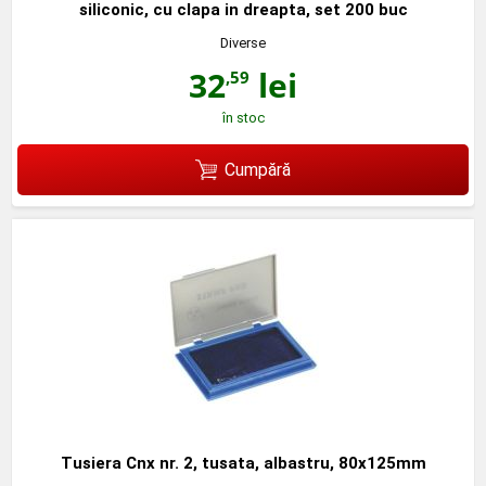
siliconic, cu clapa in dreapta, set 200 buc
Diverse
32
lei
,59
în stoc
Cumpără
Tusiera Cnx nr. 2, tusata, albastru, 80x125mm