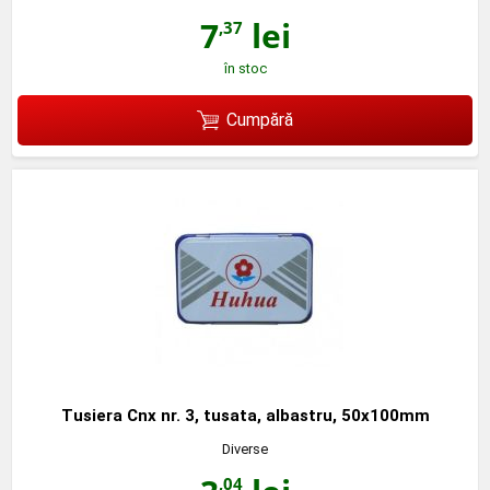
7
lei
,37
în stoc
Cumpără
Tusiera Cnx nr. 3, tusata, albastru, 50x100mm
Diverse
,04