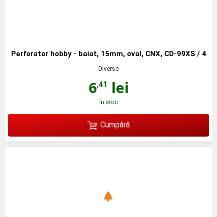
Perforator hobby - baiat, 15mm, oval, CNX, CD-99XS / 4
Diverse
6
lei
,41
în stoc
Cumpără