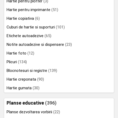
Hartie pentru plotter
(3)
Hartie pentru imprimante
(51)
Hartie copiativa
(6)
Cuburi de hartie si suporturi
(101)
Etichete autoadezive
(65)
Notite autoadezive si dispensere
(23)
Hartie foto
(12)
Plicuri
(134)
Blocnotesuri si registre
(139)
Hartie creponata
(90)
Hartie gumata
(30)
Planse educative
(396)
Planse dezvoltarea vorbirii
(22)