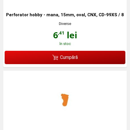
Perforator hobby - mana, 15mm, oval, CNX, CD-99XS / 8
Diverse
6
lei
,41
în stoc
Cumpără