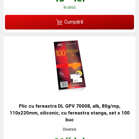
în stoc
Cumpără
Plic cu fereastra DL GPV 70008, alb, 80g/mp,
110x220mm, siliconic, cu fereastra stanga, set x 100
buc
Diverse
,66