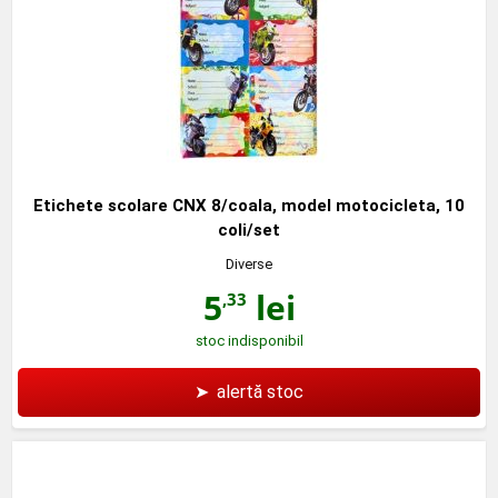
Etichete scolare CNX 8/coala, model motocicleta, 10
coli/set
Diverse
5
lei
,33
stoc indisponibil
➤
alertă stoc