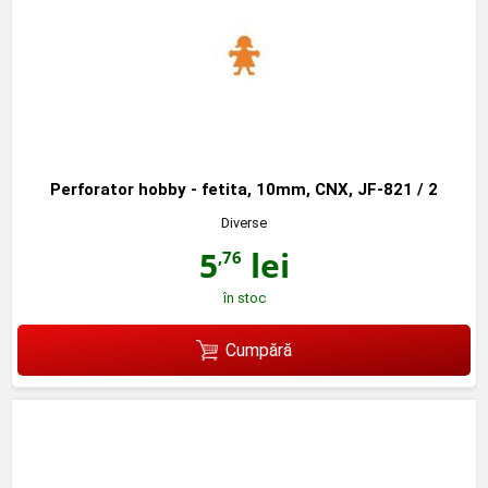
Perforator hobby - fetita, 10mm, CNX, JF-821 / 2
Diverse
5
lei
,76
în stoc
Cumpără