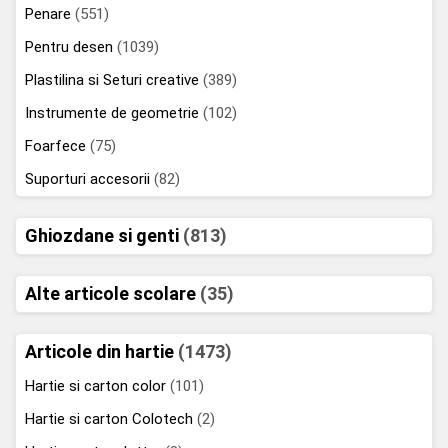
Penare
(551)
Pentru desen
(1039)
Plastilina si Seturi creative
(389)
Instrumente de geometrie
(102)
Foarfece
(75)
Suporturi accesorii
(82)
Ghiozdane si genti
(813)
Alte articole scolare
(35)
Articole din hartie
(1473)
Hartie si carton color
(101)
Hartie si carton Colotech
(2)