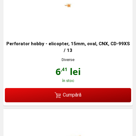
Perforator hobby - elicopter, 15mm, oval, CNX, CD-99XS
/ 13
Diverse
6
lei
,41
în stoc
Cumpără