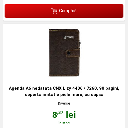
Cumpără
Agenda A6 nedatata CNX Lizy 4406 / 7260, 90 pagini,
coperta imitatie piele maro, cu capsa
Diverse
8
lei
,37
în stoc