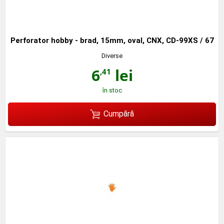
Perforator hobby - brad, 15mm, oval, CNX, CD-99XS / 67
Diverse
6
lei
,41
în stoc
Cumpără