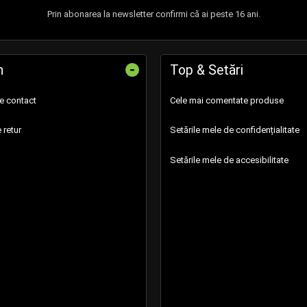
Prin abonarea la newsletter confirmi că ai peste 16 ani.
-
n
Top & Setări
de contact
Cele mai comentate produse
 retur
Setările mele de confidențialitate
Setările mele de accesibilitate