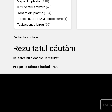
Mape din plastic
(118)
Cutii pentru arhivare
(45)
Dosare din plastic
(104)
Indecsi autoadezivi, dispensere
(1)
Tavite pentru birou
(60)
Rechizite scolare
Rezultatul căutării
Căutarea nu a dat niciun rezultat.
Prețurile afișate includ TVA.