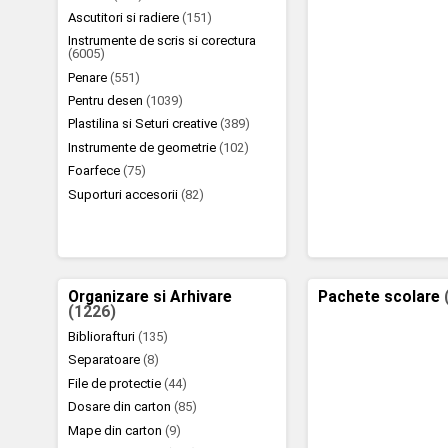
Ascutitori si radiere
(151)
Instrumente de scris si corectura
(6005)
Penare
(551)
Pentru desen
(1039)
Plastilina si Seturi creative
(389)
Instrumente de geometrie
(102)
Foarfece
(75)
Suporturi accesorii
(82)
Organizare si Arhivare
Pachete scolare
(1226)
Bibliorafturi
(135)
Separatoare
(8)
File de protectie
(44)
Dosare din carton
(85)
Mape din carton
(9)