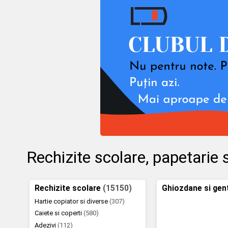
Rechizite scolare, papetarie s
Rechizite scolare
(15150)
Ghiozdane si gen
Hartie copiator si diverse
(307)
Caiete si coperti
(580)
Adezivi
(112)