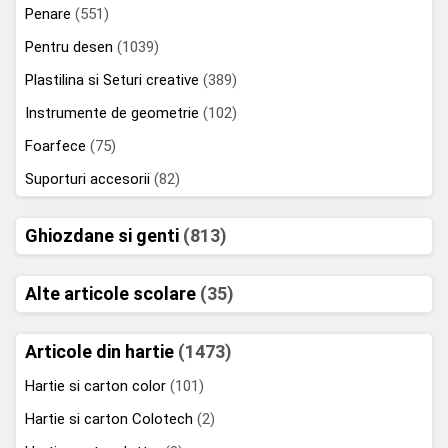
Penare
(551)
Pentru desen
(1039)
Plastilina si Seturi creative
(389)
Instrumente de geometrie
(102)
Foarfece
(75)
Suporturi accesorii
(82)
Ghiozdane si genti
(813)
Alte articole scolare
(35)
Articole din hartie
(1473)
Hartie si carton color
(101)
Hartie si carton Colotech
(2)