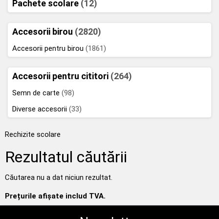
Pachete scolare
(12)
Accesorii birou
(2820)
Accesorii pentru birou
(1861)
Accesorii pentru cititori
(264)
Semn de carte
(98)
Diverse accesorii
(33)
Rechizite scolare
Rezultatul căutării
Căutarea nu a dat niciun rezultat.
Prețurile afișate includ TVA.