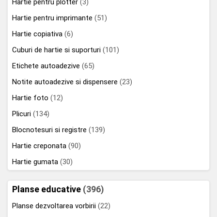
Hartie pentru plotter
(3)
Hartie pentru imprimante
(51)
Hartie copiativa
(6)
Cuburi de hartie si suporturi
(101)
Etichete autoadezive
(65)
Notite autoadezive si dispensere
(23)
Hartie foto
(12)
Plicuri
(134)
Blocnotesuri si registre
(139)
Hartie creponata
(90)
Hartie gumata
(30)
Planse educative
(396)
Planse dezvoltarea vorbirii
(22)