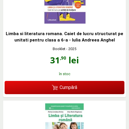
Limba si literatura romana. Caiet de lucru structurat pe
unitati pentru clasa a 6-a - Iulia Andreea Anghel
Booklet
- 2025
31
lei
,90
în stoc
Cumpără