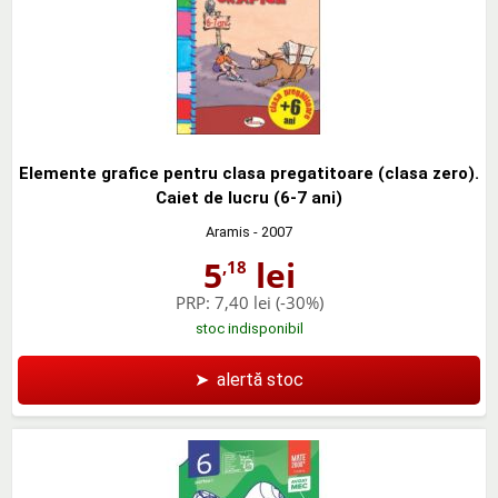
Elemente grafice pentru clasa pregatitoare (clasa zero).
Caiet de lucru (6-7 ani)
Aramis
- 2007
5
lei
,18
PRP:
7,40 lei
(-30%)
stoc indisponibil
➤
alertă stoc