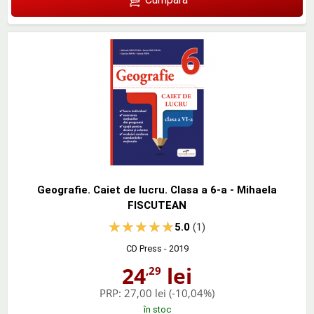
Geografie. Caiet de lucru. Clasa a 6-a - Mihaela
FISCUTEAN
5.0
(1)
CD Press
- 2019
24
lei
,29
PRP:
27,00 lei
(-10,04%)
în stoc