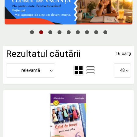
Rezultatul căutării
16 cărți
relevanță
48