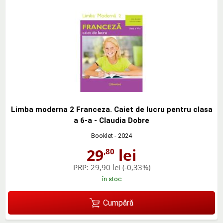
Limba moderna 2 Franceza. Caiet de lucru pentru clasa
a 6-a - Claudia Dobre
Booklet
- 2024
29
lei
,80
PRP:
29,90 lei
(-0,33%)
în stoc
Cumpără