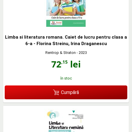
Limba si literatura romana. Caiet de lucru pentru clasa a
6-a - Florina Streinu, Irina Draganescu
Rentrop & Straton
- 2023
72
lei
,15
în stoc
Cumpără