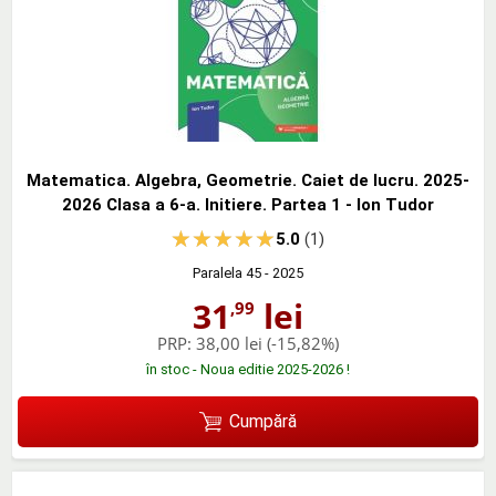
Matematica. Algebra, Geometrie. Caiet de lucru. 2025-
2026 Clasa a 6-a. Initiere. Partea 1 - Ion Tudor
5.0
(1)
Paralela 45
- 2025
31
lei
,99
PRP:
38,00 lei
(-15,82%)
în stoc - Noua editie 2025-2026 !
Cumpără