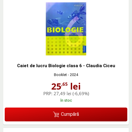
Caiet de lucru Biologie clasa 6 - Claudia Ciceu
Booklet
- 2024
25
lei
,65
PRP:
27,49 lei
(-6,69%)
în stoc
Cumpără