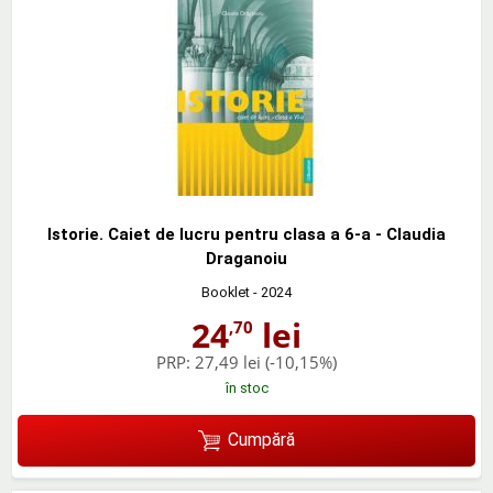
Istorie. Caiet de lucru pentru clasa a 6-a - Claudia
Draganoiu
Booklet
- 2024
24
lei
,70
PRP:
27,49 lei
(-10,15%)
în stoc
Cumpără