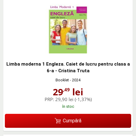
Limba moderna 1 Engleza. Caiet de lucru pentru clasa a
6-a - Cristina Truta
Booklet
- 2024
29
lei
,49
PRP:
29,90 lei
(-1,37%)
în stoc
Cumpără