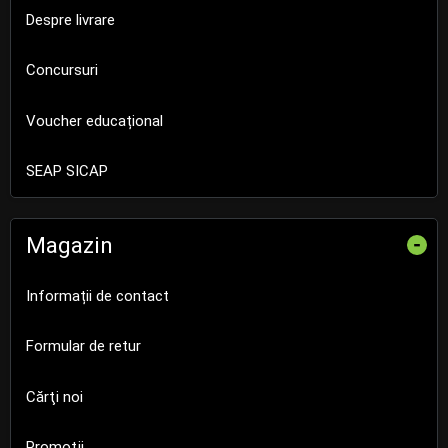
Despre livrare
Concursuri
Voucher educațional
SEAP SICAP
Magazin
-
Informații de contact
Formular de retur
Cărţi noi
Promoţii