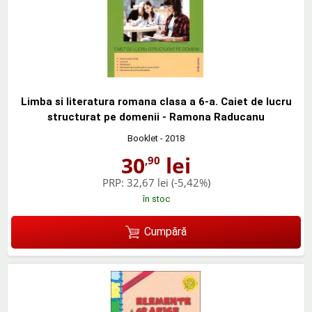
Limba si literatura romana clasa a 6-a. Caiet de lucru
structurat pe domenii - Ramona Raducanu
Booklet
- 2018
30
lei
,90
PRP:
32,67 lei
(-5,42%)
în stoc
Cumpără