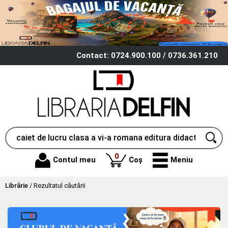
Contact: 0724.900.100 / 0736.361.210
produse
0
Contul meu
Coș
Meniu
Librărie
/
Rezultatul căutării