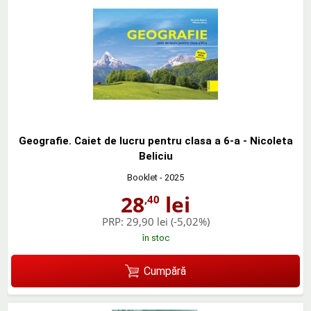
Geografie. Caiet de lucru pentru clasa a 6-a - Nicoleta
Beliciu
Booklet
- 2025
28
lei
,40
PRP:
29,90 lei
(-5,02%)
în stoc
Cumpără