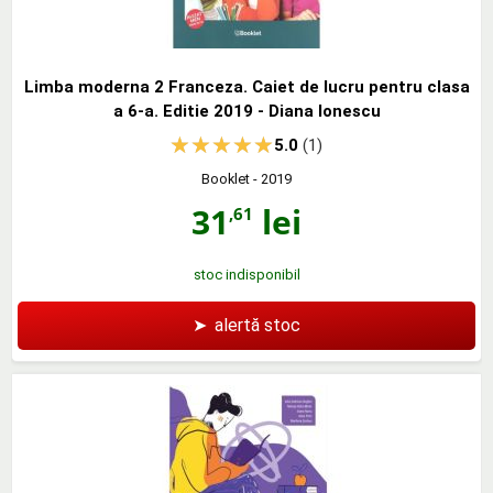
Limba moderna 2 Franceza. Caiet de lucru pentru clasa
a 6-a. Editie 2019 - Diana Ionescu
5.0
(1)
Booklet
- 2019
31
lei
,61
stoc indisponibil
➤
alertă stoc