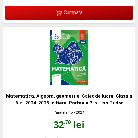
Cumpără
Matematica. Algebra, geometrie. Caiet de lucru. Clasa a
6-a. 2024-2025 Initiere. Partea a 2-a - Ion Tudor
Paralela 45
- 2024
32
lei
,70