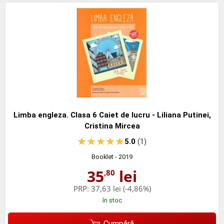
Limba engleza. Clasa 6 Caiet de lucru - Liliana Putinei,
Cristina Mircea
5.0
(1)
Booklet
- 2019
35
lei
,80
PRP:
37,63 lei
(-4,86%)
în stoc
Cumpără