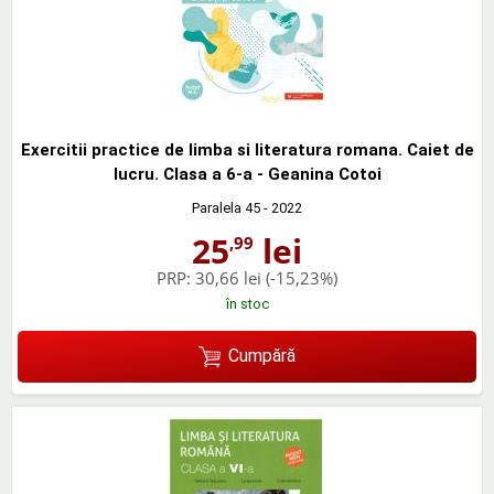
Exercitii practice de limba si literatura romana. Caiet de
lucru. Clasa a 6-a - Geanina Cotoi
Paralela 45
- 2022
25
lei
,99
PRP:
30,66 lei
(-15,23%)
în stoc
Cumpără