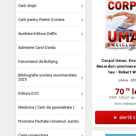
Carti drept
Carti pentru Premii Scolare
Auxiliare Editura Delfin
Admitere Carol Davila
Corpul Uman. Enc
Fenomenul de Bullying
Recorduri uimitoare 
tau - Robert 
Bibliografie scolara recomandata
2025
Litera
- 20
70
l
,76
Editura DZC
PRP:
105,61 lei
stoc indispon
Medicina ( Carti de specialitate )
➤
alertă 
Promotie Pachete Universul Juridic
Carte universitara