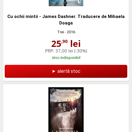
Cu ochii mintii - James Dashner. Traducere de Mihaela
Doaga
Trei
- 2016
25
lei
,90
PRP:
37,00 lei
(-30%)
stoc indisponibil
➤
alertă stoc