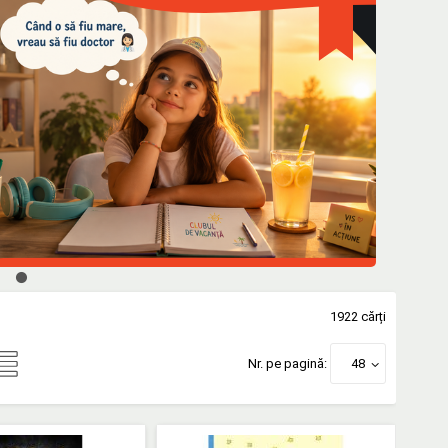
1922 cărți
Nr. pe pagină:
48