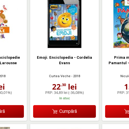
ciclopedie
Emoji. Enciclopedia - Cordelia
Prima m
 Larousse
Evans
Pamantul -
2018
Curtea Veche
- 2018
Nicu
ei
22
lei
1
,30
30,01%)
PRP:
34,89 lei
(-36,08%)
PRP:
31
în stoc
ră
Cumpără