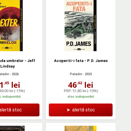
ada umbrelor - Jeff
Acoperiti-i fata - P. D. James
Lindsay
aladin
- 2026
Paladin
- 2025
1
lei
46
lei
,65
,62
49,00 lei
(-15%)
PRP:
51,80 lei
(-10%)
c indisponibil
stoc indisponibil
alertă stoc
➤
alertă stoc