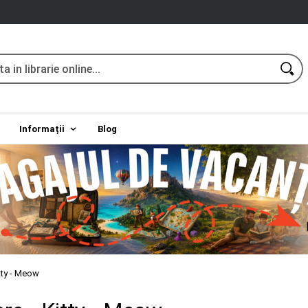
Informații
Blog
itty - Meow