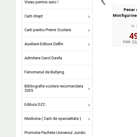
Vreau permis auto !
Penar 
Minifigurine
Carti drept
Carti pentru Premii Scolare
4
PRP:
53,
Auxiliare Editura Delfin
Admitere Carol Davila
Fenomenul de Bullying
Bibliografie scolara recomandata
2025
Editura DZC
Medicina ( Carti de specialitate )
Promotie Pachete Universul Juridic