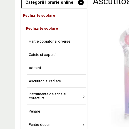
Ascutitoa
-
Categorii librarie online
Rechizite scolare
Rechizite scolare
Hartie copiator si diverse
Caiete si coperti
Adezivi
Ascutitori si radiere
Instrumente de scris si
corectura
Penare
Pentru desen