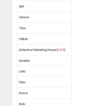
Apli
Canson
Tesa
Falken
Didactica Publishing House [
-30%
]
Durable
Leitz
Flaro
Post-it
Noki