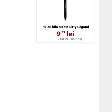
Pix cu bila Meow Kitty Legami
9
lei
,73
PRP:
12,00 lei
(-18,92%)