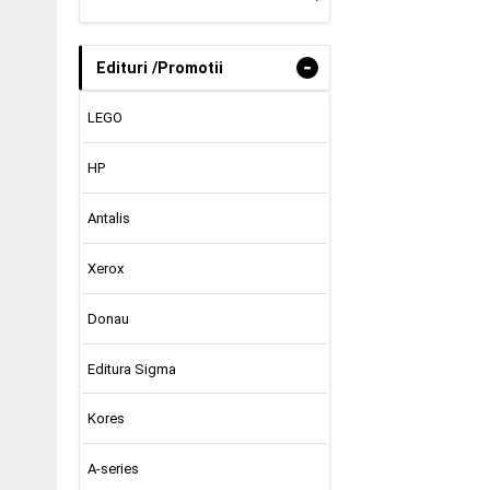
-
Edituri /Promotii
LEGO
HP
Antalis
Xerox
Donau
Editura Sigma
Kores
A-series