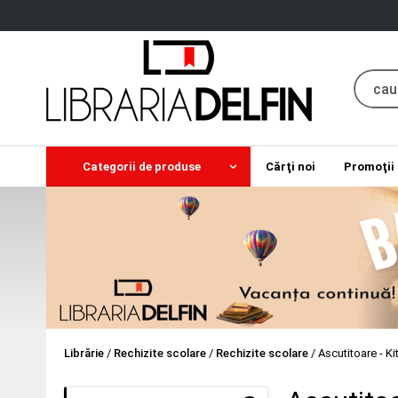
Categorii de produse
Cărţi noi
Promoţii
Librărie
/
Rechizite scolare
/
Rechizite scolare
/
Ascutitoare - K