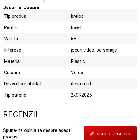
Jocuri si Jucarii
Tip produs
breloc
Pentru
Baieti
Varsta
6+
Interese
jocuri video, personaje
Material
Plastic
Culoare
Verde
Dezvoltare abilitati
dexteritate
Tip baterie
2xCR2025
RECENZII
Spune-ne opinia ta despre acest
✎
scrie o recenzie
produs!