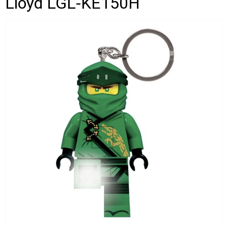
Lloyd LGL-KE150H