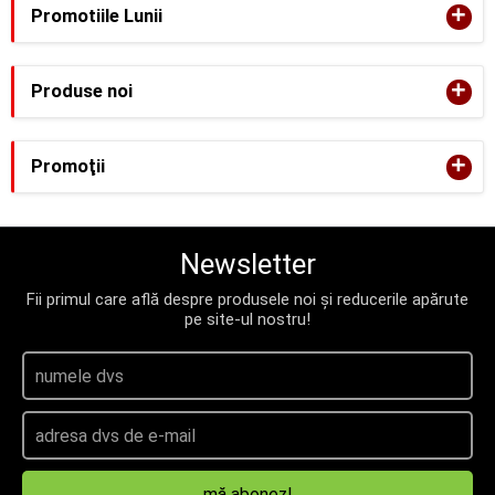
+
Promotiile Lunii
+
Produse noi
+
Promoţii
Newsletter
Fii primul care află despre produsele noi și reducerile apărute
pe site-ul nostru!
mă abonez!