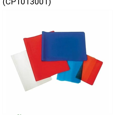
(CP1013001)