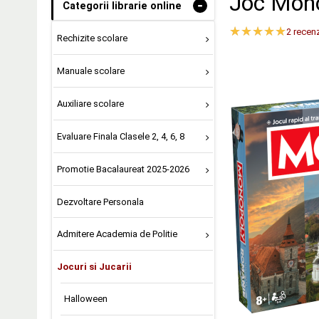
Joc Mono
-
Categorii librarie online
2
recenz
Rechizite scolare
Manuale scolare
Auxiliare scolare
Evaluare Finala Clasele 2, 4, 6, 8
Promotie Bacalaureat 2025-2026
Dezvoltare Personala
Admitere Academia de Politie
Jocuri si Jucarii
Halloween