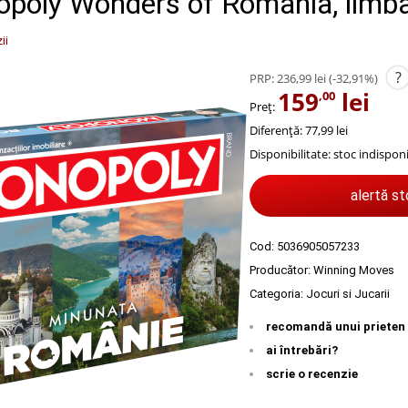
poly Wonders of Romania, limb
ii
?
PRP:
236,99 lei
(-32,91%)
159
lei
,00
Preț:
Diferență: 77,99 lei
Disponibilitate:
stoc indisponi
alertă s
Cod:
5036905057233
Producător:
Winning Moves
Categoria:
Jocuri si Jucarii
recomandă unui prieten
ai întrebări?
scrie o recenzie