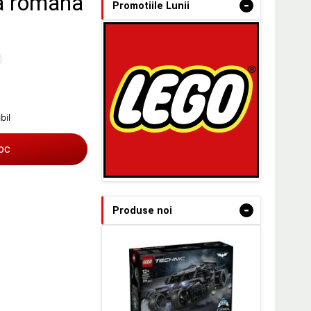
a romana
-
Promotiile Lunii
bil
toc
-
Produse noi