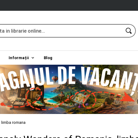
Informații
Blog
 limba romana