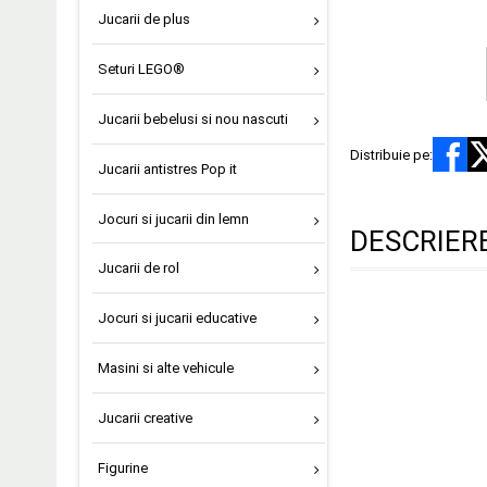
Jucarii de plus
Seturi LEGO®
Jucarii bebelusi si nou nascuti
Distribuie pe:
Jucarii antistres Pop it
Jocuri si jucarii din lemn
DESCRIER
Jucarii de rol
Jocuri si jucarii educative
Masini si alte vehicule
Jucarii creative
Figurine