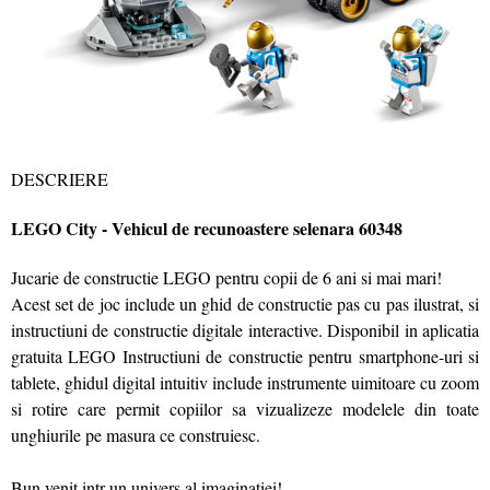
DESCRIERE
LEGO City - Vehicul de recunoastere selenara 60348
Jucarie de constructie LEGO pentru copii de 6 ani si mai mari!
Acest set de joc include un ghid de constructie pas cu pas ilustrat, si
instructiuni de constructie digitale interactive. Disponibil in aplicatia
gratuita LEGO Instructiuni de constructie pentru smartphone-uri si
tablete, ghidul digital intuitiv include instrumente uimitoare cu zoom
si rotire care permit copiilor sa vizualizeze modelele din toate
unghiurile pe masura ce construiesc.
Bun venit intr-un univers al imaginatiei!