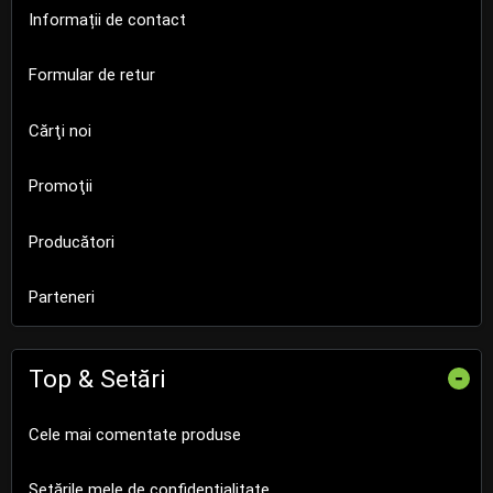
Informații de contact
Formular de retur
Cărţi noi
Promoţii
Producători
Parteneri
Top & Setări
-
Cele mai comentate produse
Setările mele de confidențialitate