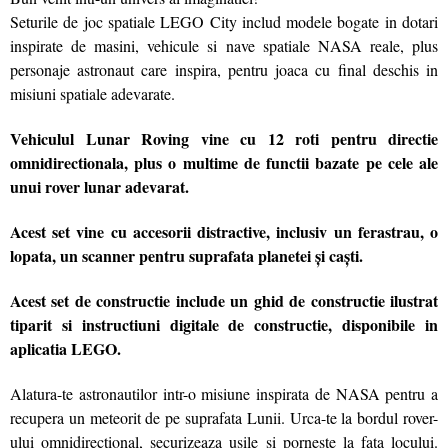
Seturile de joc spatiale LEGO City includ modele bogate in dotari
inspirate de masini, vehicule si nave spatiale NASA reale, plus
personaje astronaut care inspira, pentru joaca cu final deschis in
misiuni spatiale adevarate.
Vehiculul Lunar Roving vine cu 12 roti pentru directie
omnidirectionala, plus o multime de functii bazate pe cele ale
unui rover lunar adevarat.
Acest set vine cu accesorii distractive, inclusiv un ferastrau, o
lopata, un scanner pentru suprafata planetei și caști.
Acest set de constructie include un ghid de constructie ilustrat
tiparit si instructiuni digitale de constructie, disponibile in
aplicatia LEGO.
Alatura-te astronautilor intr-o misiune inspirata de NASA pentru a
recupera un meteorit de pe suprafata Lunii. Urca-te la bordul rover-
ului omnidirectional, securizeaza usile si porneste la fata locului.