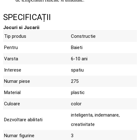
SPECIFICAȚII
Jocuri si Jucarii
Tip produs
Constructie
Pentru
Baieti
Varsta
6-10 ani
Interese
spatiu
Numar piese
275
Material
plastic
Culoare
color
inteligenta, indemanare,
Dezvoltare abilitati
creativitate
Numar figurine
3