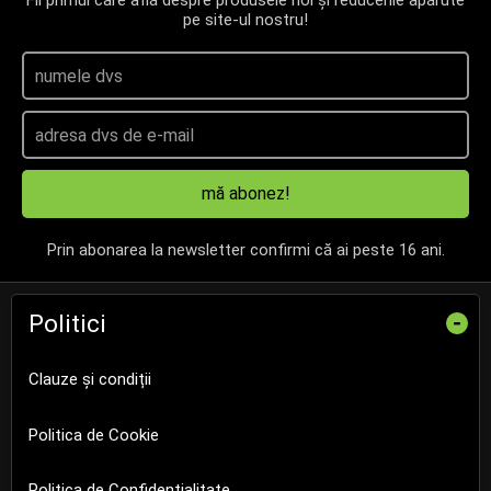
Fii primul care află despre produsele noi și reducerile apărute
pe site-ul nostru!
mă abonez!
Prin abonarea la newsletter confirmi că ai peste 16 ani.
Politici
-
Clauze și condiții
Politica de Cookie
Politica de Confidențialitate