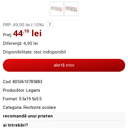
?
PRP:
49,00 lei
(-10%)
44
lei
,10
Preț:
Diferență: 4,90 lei
Disponibilitate:
stoc indisponibil
alertă stoc
Cod:
8053610785883
Producător:
Legami
Format: 5.5x19.5x5.5
Categoria:
Rechizite scolare
recomandă unui prieten
ai întrebări?