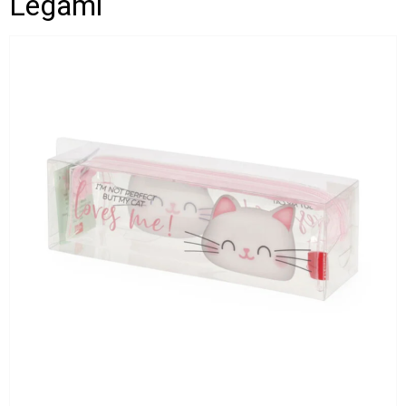
Legami