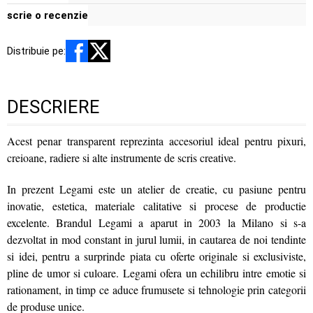
scrie o recenzie
Distribuie pe:
DESCRIERE
Acest penar transparent reprezinta accesoriul ideal pentru pixuri,
creioane, radiere si alte instrumente de scris creative.
In prezent Legami este un atelier de creatie, cu pasiune pentru
inovatie, estetica, materiale calitative si procese de productie
excelente. Brandul Legami a aparut in 2003 la Milano si s-a
dezvoltat in mod constant in jurul lumii, in cautarea de noi tendinte
si idei, pentru a surprinde piata cu oferte originale si exclusiviste,
pline de umor si culoare. Legami ofera un echilibru intre emotie si
rationament, in timp ce aduce frumusete si tehnologie prin categorii
de produse unice.