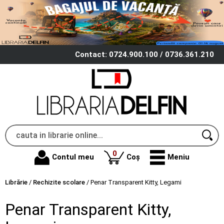
Contact: 0724.900.100 / 0736.361.210
produse
0
Contul meu
Coș
Meniu
Librărie
/
Rechizite scolare
/
Penar Transparent Kitty, Legami
Penar Transparent Kitty,