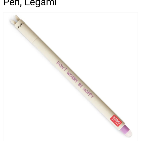
Pen, Legami