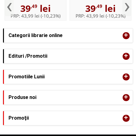
‹
›
39
lei
39
lei
,49
,49
PRP:
43,99 lei
(-10,23%)
PRP:
43,99 lei
(-10,23%)
+
Categorii librarie online
+
Edituri /Promotii
+
Promotiile Lunii
+
Produse noi
+
Promoţii