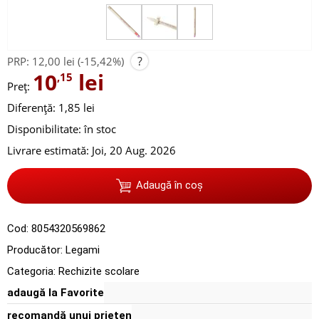
?
PRP:
12,00 lei
(-15,42%)
10
lei
,15
Preț:
Diferență: 1,85 lei
Disponibilitate:
în stoc
Livrare estimată:
Joi, 20 Aug. 2026
Adaugă în coș
Cod:
8054320569862
Producător:
Legami
Categoria:
Rechizite scolare
adaugă la Favorite
recomandă unui prieten