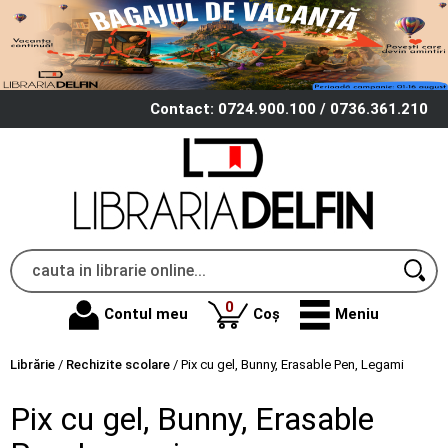
Contact: 0724.900.100 / 0736.361.210
produse
0
Contul meu
Coș
Meniu
Librărie
/
Rechizite scolare
/
Pix cu gel, Bunny, Erasable Pen, Legami
Pix cu gel, Bunny, Erasable