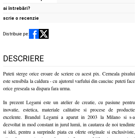
ai întrebări?
scrie o recenzie
Distribuie pe:
DESCRIERE
Puteti sterge orice eroare de scriere cu acest pix. Cerneala pixului
este sensibila la caldura - cu ajutorul varfului din cauciuc puteti face
orice greseala sa dispara fara urma.
In prezent Legami este un atelier de creatie, cu pasiune pentru
inovatie, estetica, materiale calitative si procese de productie
excelente. Brandul Legami a aparut in 2003 la Milano si s-a
dezvoltat in mod constant in jurul lumii, in cautarea de noi tendinte
si idei, pentru a surprinde piata cu oferte originale si exclusiviste,