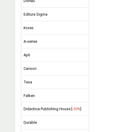
Donau
Editura Sigma
Kores
A-series
Apli
Canson
Tesa
Falken
Didactica Publishing House [
-30%
]
Durable