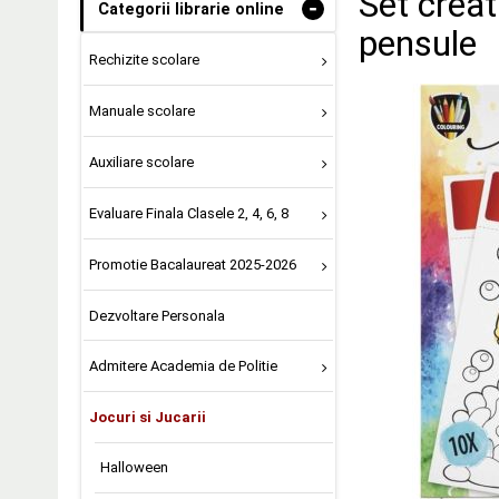
Set creati
-
Categorii librarie online
pensule
Rechizite scolare
Manuale scolare
Auxiliare scolare
Evaluare Finala Clasele 2, 4, 6, 8
Promotie Bacalaureat 2025-2026
Dezvoltare Personala
Admitere Academia de Politie
Jocuri si Jucarii
Halloween