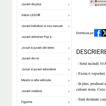
Jucarii de plus
Seturi LEGO®
Jucarii bebelusi si nou nascuti
Distribuie pe:
Jucarii antistres Pop it
Jocuri si jucarii din lemn
DESCRIER
Jucarii de rol
- Setul include 10 
Jocuri si jucarii educative
- Exista 6 vopseluri
Masini si alte vehicule
- In plus, produsul 
culoare noua. Ceea 
Jucarii creative
- Sunt destinate copi
Figurine