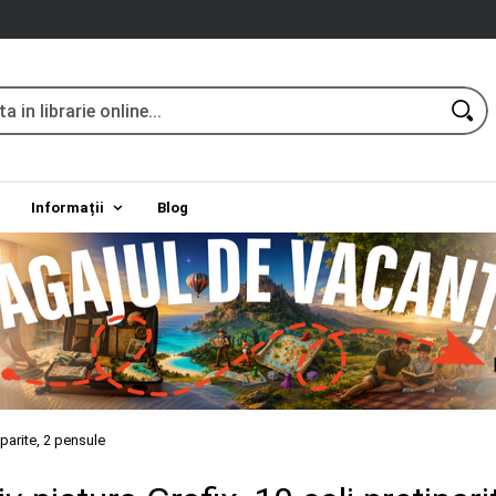
Informații
Blog
iparite, 2 pensule