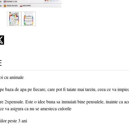
E
foi cu animale
 pe baza de apa pe fiecare, care pot fi taiate mai tarziu, ceea ce va impi
are 2xpensule. Este o idee buna sa inmuiati bine pensulele, inainte ca ace
ce va asigura ca nu se amesteca culorile
ilor peste 3 ani