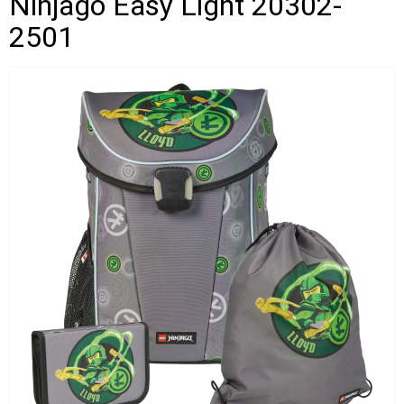
Ninjago Easy Light 20302-
2501