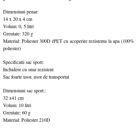
Dimensiuni penar:
14 x 20 x 4 cm
Volum: 0, 5 litri
Greutate: 320 g
Material: Poliester 300D rPET cu acoperire rezistenta la apa (100%
poliester)
Specificatii sac sport:
Inchidere cu snur rezistent
Sac foarte usor, usor de transportat
Dimensiuni sac sport::
32 x41 cm
Volum: 10 litri
Greutate: 60 g
Material: Poliester 210D