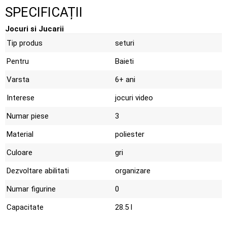
SPECIFICAȚII
Jocuri si Jucarii
Tip produs
seturi
Pentru
Baieti
Varsta
6+ ani
Interese
jocuri video
Numar piese
3
Material
poliester
Culoare
gri
Dezvoltare abilitati
organizare
Numar figurine
0
Capacitate
28.5 l