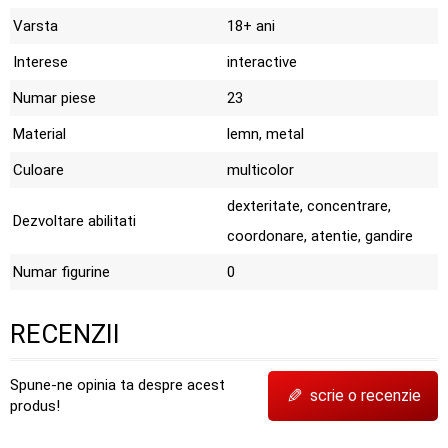
Varsta
18+ ani
Interese
interactive
Numar piese
23
Material
lemn, metal
Culoare
multicolor
dexteritate, concentrare,
Dezvoltare abilitati
coordonare, atentie, gandire
Numar figurine
0
RECENZII
Spune-ne opinia ta despre acest
✎
scrie o recenzie
produs!