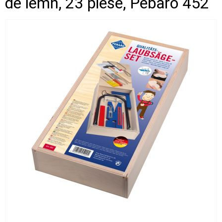
de lemn, 23 piese, Pebaro 452