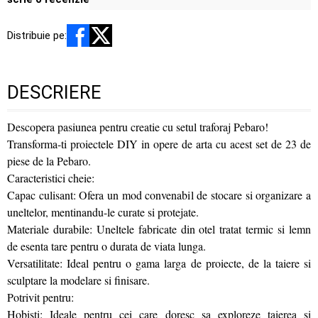
Distribuie pe:
DESCRIERE
Descopera pasiunea pentru creatie cu setul traforaj Pebaro!
Transforma-ti proiectele DIY in opere de arta cu acest set de 23 de
piese de la Pebaro.
Caracteristici cheie:
Capac culisant: Ofera un mod convenabil de stocare si organizare a
uneltelor, mentinandu-le curate si protejate.
Materiale durabile: Uneltele fabricate din otel tratat termic si lemn
de esenta tare pentru o durata de viata lunga.
Versatilitate: Ideal pentru o gama larga de proiecte, de la taiere si
sculptare la modelare si finisare.
Potrivit pentru:
Hobisti: Ideale pentru cei care doresc sa exploreze taierea si