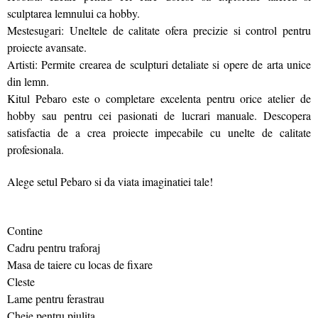
sculptarea lemnului ca hobby.
Mestesugari: Uneltele de calitate ofera precizie si control pentru
proiecte avansate.
Artisti: Permite crearea de sculpturi detaliate si opere de arta unice
din lemn.
Kitul Pebaro este o completare excelenta pentru orice atelier de
hobby sau pentru cei pasionati de lucrari manuale. Descopera
satisfactia de a crea proiecte impecabile cu unelte de calitate
profesionala.
Alege setul Pebaro si da viata imaginatiei tale!
Contine
Cadru pentru traforaj
Masa de taiere cu locas de fixare
Cleste
Lame pentru ferastrau
Cheie pentru piulita