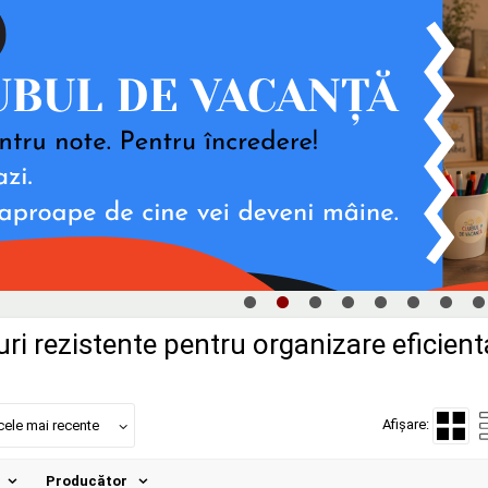
uri rezistente pentru organizare eficient
Afișare:
cele mai recente
Producător