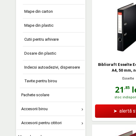
Mape din carton
Mape din plastic
Cutii pentru arhivare
Dosare din plastic
Biblioraft Esselte 
Indecsi autoadezivi, dispensere
A4, 50 mm, 
Esselte
Tavite pentru birou
21
l
,85
Pachete scolare
stoc indispon
Accesorii birou
➤
alertă 
Accesorii pentru cititori