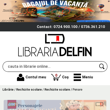
Contact: 0724.900.100 / 0736.361.210
produse
0
Contul meu
Coș
Meniu
Librărie
/
Rechizite scolare
/
Rechizite scolare
/
Penare