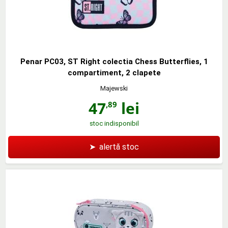
Penar PC03, ST Right colectia Chess Butterflies, 1
compartiment, 2 clapete
Majewski
47
lei
,89
stoc indisponibil
➤
alertă stoc