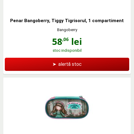
Penar Bangoberry, Tiggy Tigrisorul, 1 compartiment
Bangoberry
58
lei
,06
stoc indisponibil
➤
alertă stoc