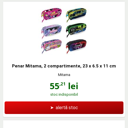
Penar Mitama, 2 compartimente, 23 x 6.5 x 11 cm
Mitama
55
lei
,21
stoc indisponibil
➤
alertă stoc