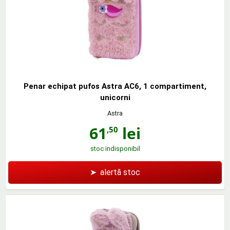
Penar echipat pufos Astra AC6, 1 compartiment,
unicorni
Astra
61
lei
,50
stoc indisponibil
➤
alertă stoc