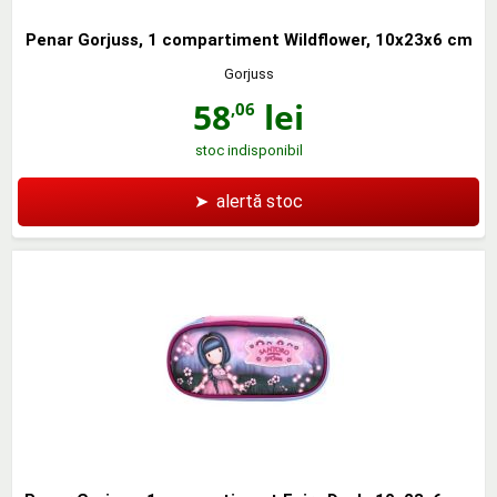
Penar Gorjuss, 1 compartiment Wildflower, 10x23x6 cm
Gorjuss
58
lei
,06
stoc indisponibil
➤
alertă stoc