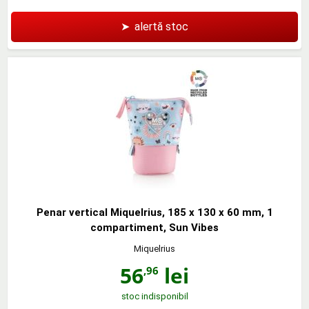
➤
alertă stoc
Penar vertical Miquelrius, 185 x 130 x 60 mm, 1
compartiment, Sun Vibes
Miquelrius
56
lei
,96
stoc indisponibil