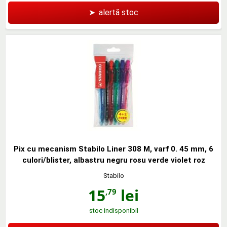
➤
alertă stoc
Pix cu mecanism Stabilo Liner 308 M, varf 0. 45 mm, 6
culori/blister, albastru negru rosu verde violet roz
Stabilo
15
lei
,79
stoc indisponibil