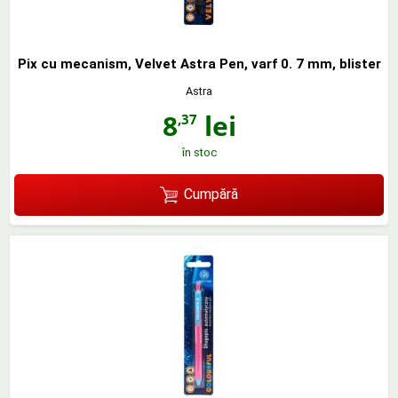
Pix cu mecanism, Velvet Astra Pen, varf 0. 7 mm, blister
Astra
8
lei
,37
în stoc
Cumpără