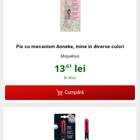
Pix cu mecanism Anneke, mine in diverse culori
Miquelrius
13
lei
,61
în stoc
Cumpără