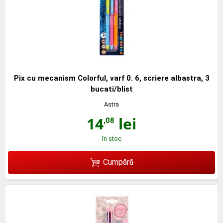
Pix cu mecanism Colorful, varf 0. 6, scriere albastra, 3
bucati/blist
Astra
14
lei
,08
în stoc
Cumpără