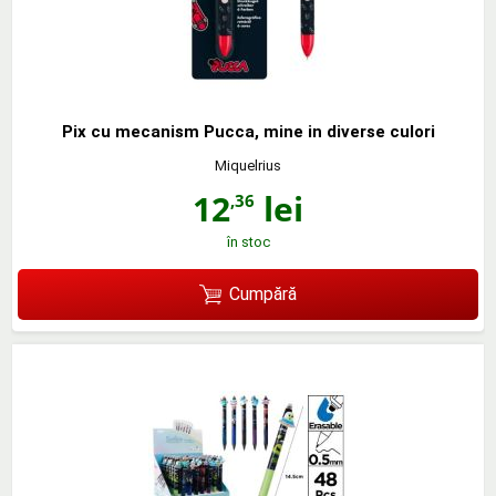
Pix cu mecanism Pucca, mine in diverse culori
Miquelrius
12
lei
,36
în stoc
Cumpără