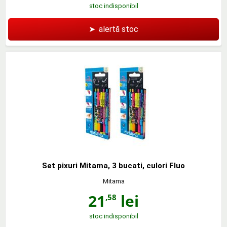
stoc indisponibil
➤
alertă stoc
Set pixuri Mitama, 3 bucati, culori Fluo
Mitama
21
lei
,58
stoc indisponibil