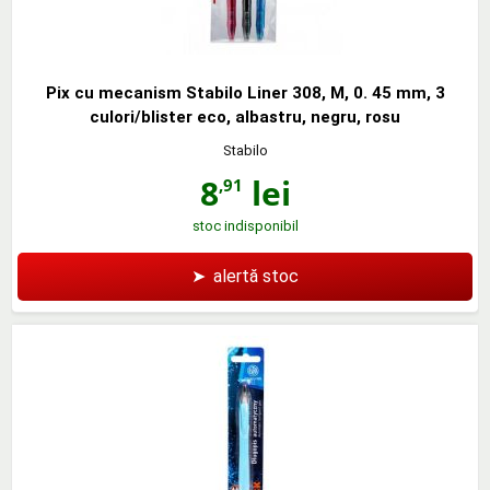
Pix cu mecanism Stabilo Liner 308, M, 0. 45 mm, 3
culori/blister eco, albastru, negru, rosu
Stabilo
8
lei
,91
stoc indisponibil
➤
alertă stoc