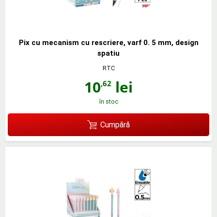
Pix cu mecanism cu rescriere, varf 0. 5 mm, design
spatiu
RTC
10
lei
,62
în stoc
Cumpără