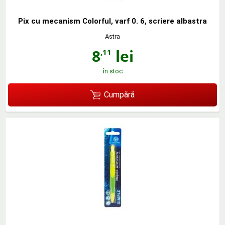
Pix cu mecanism Colorful, varf 0. 6, scriere albastra
Astra
8
lei
,11
în stoc
Cumpără