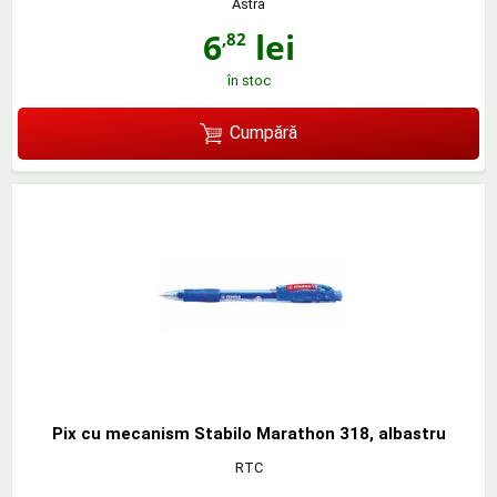
Astra
6
lei
,82
în stoc
Cumpără
Pix cu mecanism Stabilo Marathon 318, albastru
RTC