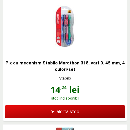
Pix cu mecanism Stabilo Marathon 318, varf 0. 45 mm, 4
culori/set
Stabilo
14
lei
,24
stoc indisponibil
➤
alertă stoc