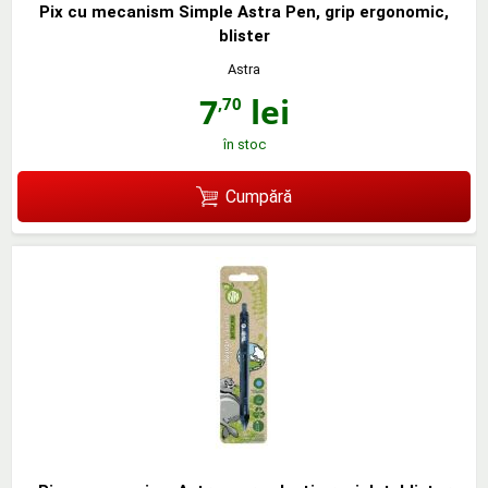
Pix cu mecanism Simple Astra Pen, grip ergonomic,
blister
Astra
7
lei
,70
în stoc
Cumpără