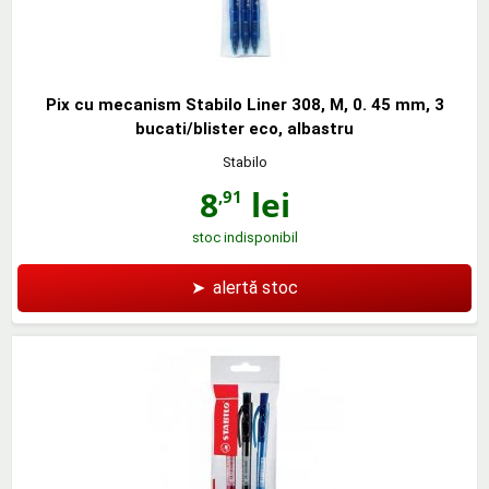
Pix cu mecanism Stabilo Liner 308, M, 0. 45 mm, 3
bucati/blister eco, albastru
Stabilo
8
lei
,91
stoc indisponibil
➤
alertă stoc