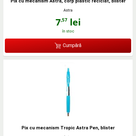
Pix cu mecanism Astra, corp plastic reciclat, blister
Astra
7
lei
,57
în stoc
Cumpără
Pix cu mecanism Tropic Astra Pen, blister