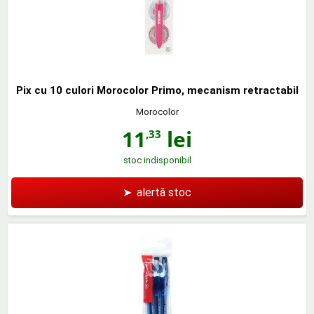
Pix cu 10 culori Morocolor Primo, mecanism retractabil
Morocolor
11
lei
,33
stoc indisponibil
➤
alertă stoc