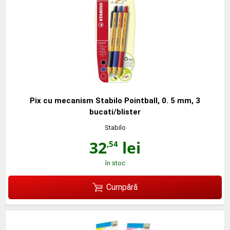
Pix cu mecanism Stabilo Pointball, 0. 5 mm, 3
bucati/blister
Stabilo
32
lei
,54
în stoc
Cumpără