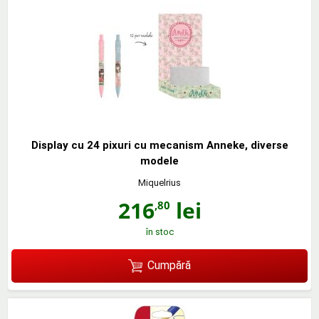
Display cu 24 pixuri cu mecanism Anneke, diverse
modele
Miquelrius
216
lei
,80
în stoc
Cumpără