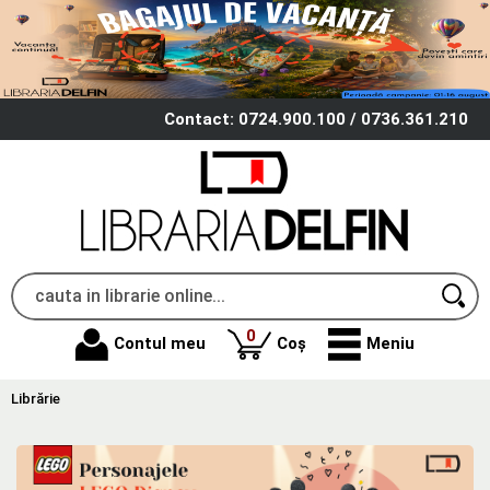
Contact: 0724.900.100 / 0736.361.210
produse
0
Contul meu
Coș
Meniu
Librărie