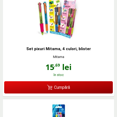
Set pixuri Mitama, 4 culori, blister
Mitama
15
lei
,69
în stoc
Cumpără