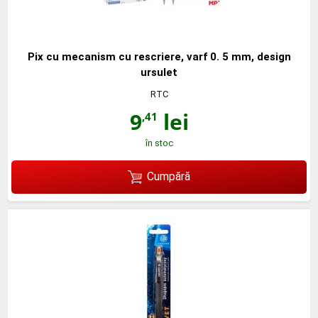
Pix cu mecanism cu rescriere, varf 0. 5 mm, design
ursulet
RTC
9
lei
,41
în stoc
Cumpără