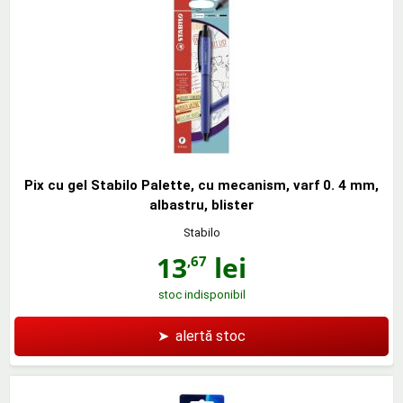
Pix cu gel Stabilo Palette, cu mecanism, varf 0. 4 mm,
albastru, blister
Stabilo
13
lei
,67
stoc indisponibil
➤
alertă stoc