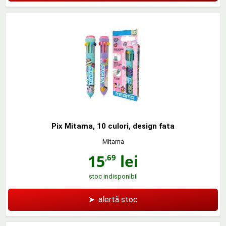
Pix Mitama, 10 culori, design fata
Mitama
15
lei
,69
stoc indisponibil
➤
alertă stoc