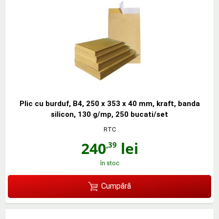
Plic cu burduf, B4, 250 x 353 x 40 mm, kraft, banda
silicon, 130 g/mp, 250 bucati/set
RTC
240
lei
,39
în stoc
Cumpără