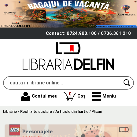
Contact: 0724.900.100 / 0736.361.210
produse
0
Contul meu
Coș
Meniu
Librărie
/
Rechizite scolare
/
Articole din hartie
/
Plicuri