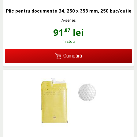
Plic pentru documente B4, 250 x 353 mm, 250 buc/cutie
A-series
91
lei
,87
în stoc
Cumpără