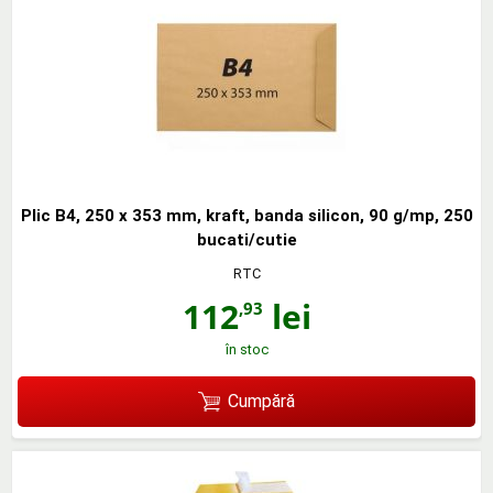
Plic B4, 250 x 353 mm, kraft, banda silicon, 90 g/mp, 250
bucati/cutie
RTC
112
lei
,93
în stoc
Cumpără