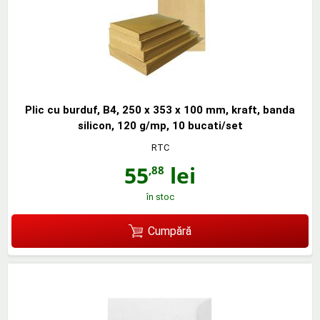
Plic cu burduf, B4, 250 x 353 x 100 mm, kraft, banda
silicon, 120 g/mp, 10 bucati/set
RTC
55
lei
,88
în stoc
Cumpără