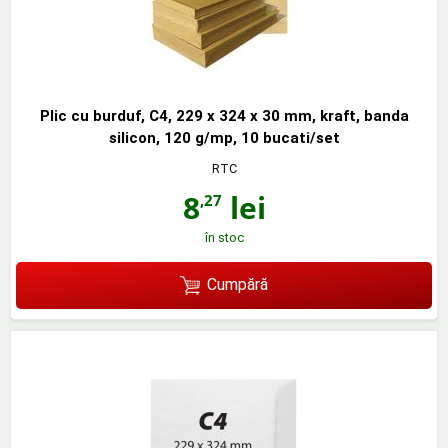
Plic cu burduf, C4, 229 x 324 x 30 mm, kraft, banda
silicon, 120 g/mp, 10 bucati/set
RTC
8
lei
,27
în stoc
Cumpără