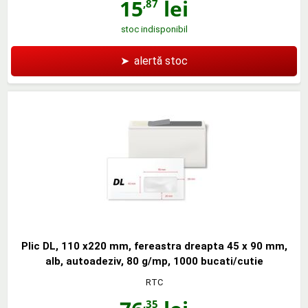
15
lei
,87
stoc indisponibil
➤
alertă stoc
Plic DL, 110 x220 mm, fereastra dreapta 45 x 90 mm,
alb, autoadeziv, 80 g/mp, 1000 bucati/cutie
RTC
,35