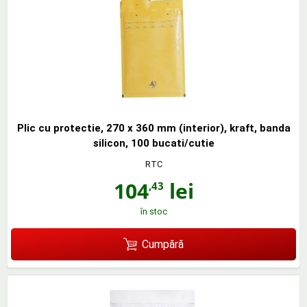
Plic cu protectie, 270 x 360 mm (interior), kraft, banda
silicon, 100 bucati/cutie
RTC
104
lei
,43
în stoc
Cumpără