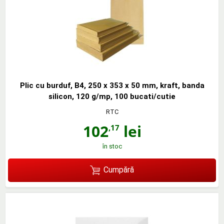
Plic cu burduf, B4, 250 x 353 x 50 mm, kraft, banda
silicon, 120 g/mp, 100 bucati/cutie
RTC
102
lei
,17
în stoc
Cumpără