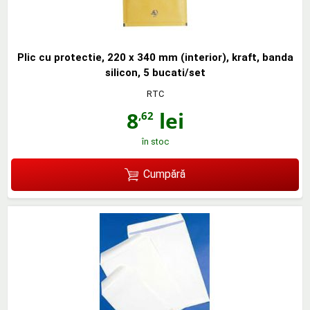
Plic cu protectie, 220 x 340 mm (interior), kraft, banda
silicon, 5 bucati/set
RTC
8
lei
,62
în stoc
Cumpără