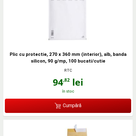
Plic cu protectie, 270 x 360 mm (interior), alb, banda
silicon, 90 g/mp, 100 bucati/cutie
RTC
94
lei
,82
în stoc
Cumpără