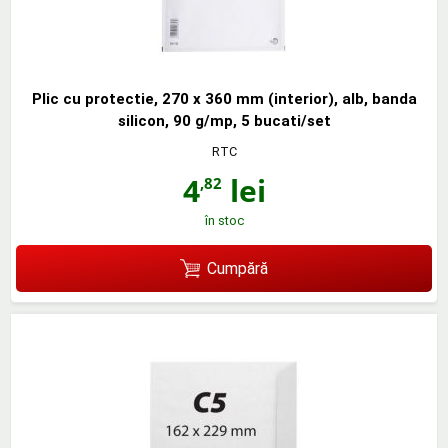
Plic cu protectie, 270 x 360 mm (interior), alb, banda
silicon, 90 g/mp, 5 bucati/set
RTC
4
lei
,82
în stoc
Cumpără