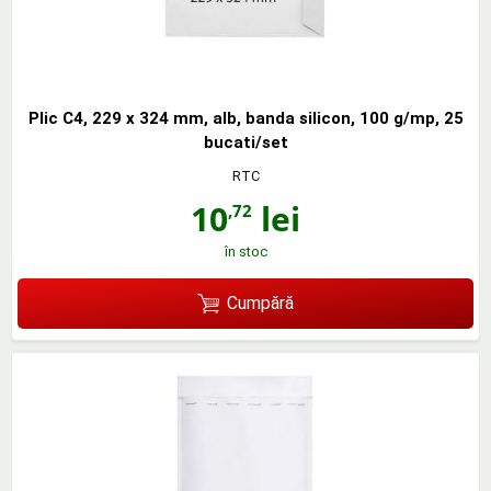
Plic C4, 229 x 324 mm, alb, banda silicon, 100 g/mp, 25
bucati/set
RTC
10
lei
,72
în stoc
Cumpără