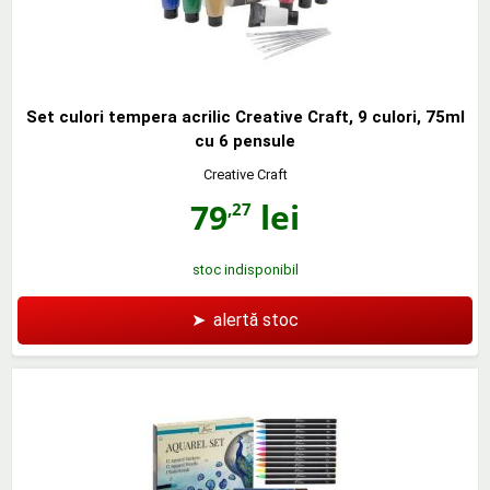
Set culori tempera acrilic Creative Craft, 9 culori, 75ml
cu 6 pensule
Creative Craft
79
lei
,27
stoc indisponibil
➤
alertă stoc