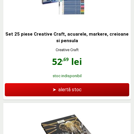
Set 25 piese Creative Craft, acuarele, markere, creioane
si pensula
Creative Craft
52
lei
,69
stoc indisponibil
➤
alertă stoc