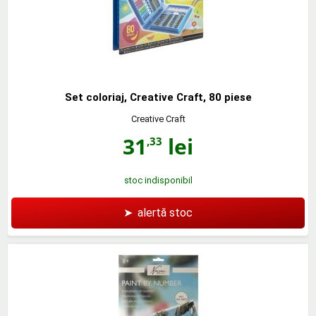
Set coloriaj, Creative Craft, 80 piese
Creative Craft
31
lei
,33
stoc indisponibil
➤
alertă stoc