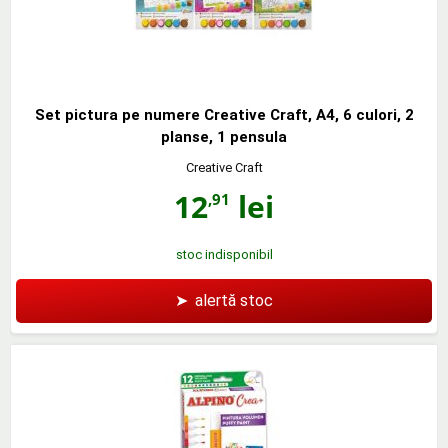
Set pictura pe numere Creative Craft, A4, 6 culori, 2
planse, 1 pensula
Creative Craft
12
lei
,91
stoc indisponibil
➤
alertă stoc