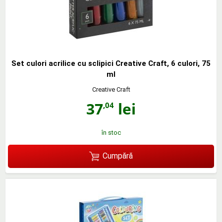
Set culori acrilice cu sclipici Creative Craft, 6 culori, 75
ml
Creative Craft
37
lei
,04
în stoc
Cumpără