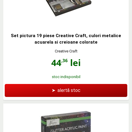
Set pictura 19 piese Creative Craft, culori metalice
acuarela si creioane colorate
Creative Craft
44
lei
,36
stoc indisponibil
➤
alertă stoc