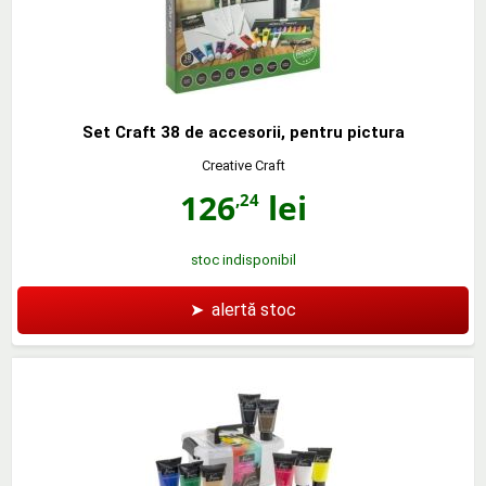
Set Craft 38 de accesorii, pentru pictura
Creative Craft
126
lei
,24
stoc indisponibil
➤
alertă stoc