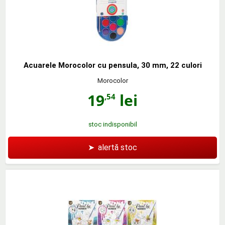
Acuarele Morocolor cu pensula, 30 mm, 22 culori
Morocolor
19
lei
,54
stoc indisponibil
➤
alertă stoc