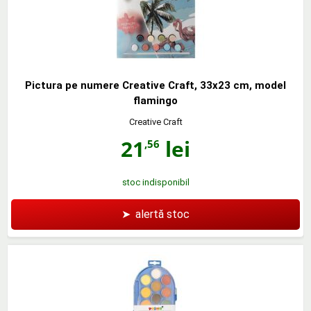
Pictura pe numere Creative Craft, 33x23 cm, model
flamingo
Creative Craft
21
lei
,56
stoc indisponibil
➤
alertă stoc