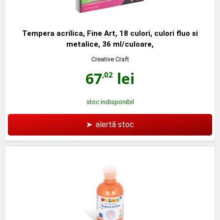
Tempera acrilica, Fine Art, 18 culori, culori fluo si
metalice, 36 ml/culoare,
Creative Craft
67
lei
,02
stoc indisponibil
➤
alertă stoc