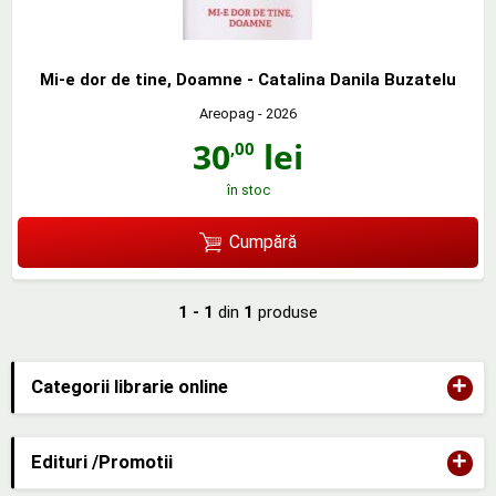
Mi-e dor de tine, Doamne - Catalina Danila Buzatelu
Areopag
- 2026
30
lei
,00
în stoc
Cumpără
1 - 1
din
1
produse
+
Categorii librarie online
+
Edituri /Promotii