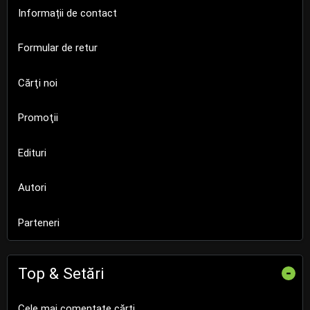
Informații de contact
Formular de retur
Cărţi noi
Promoţii
Edituri
Autori
Parteneri
Top & Setări
-
Cele mai comentate cărți