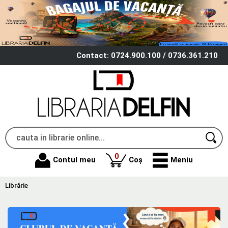
Contact: 0724.900.100 / 0736.361.210
produse
0
Contul meu
Coș
Meniu
Librărie