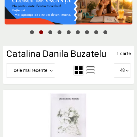
Catalina Danila Buzatelu
1 carte
cele mai recente
48