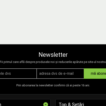
Newsletter
Fii primul care află despre produsele noi și reducerile apărute pe site-ul nostru
mă abon
Prin abonarea la newsletter confirmi că ai peste 16 ani.
-
n
Top & Setări