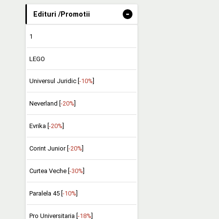
-
Edituri /Promotii
1
LEGO
Universul Juridic [
-10%
]
Neverland [
-20%
]
Evrika [
-20%
]
Corint Junior [
-20%
]
Curtea Veche [
-30%
]
Paralela 45 [
-10%
]
Pro Universitaria [
-18%
]