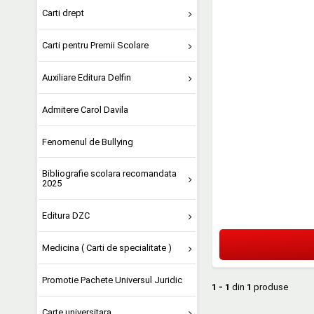
Carti drept
Carti pentru Premii Scolare
Auxiliare Editura Delfin
Admitere Carol Davila
Fenomenul de Bullying
Bibliografie scolara recomandata
2025
Editura DZC
Medicina ( Carti de specialitate )
Promotie Pachete Universul Juridic
1 - 1
din
1
produse
Carte universitara