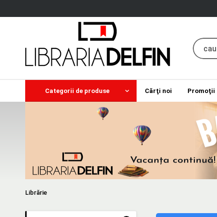
Categorii de produse
Cărţi noi
Promoţii
Librărie