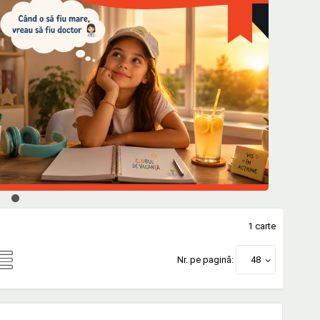
1 carte
Nr. pe pagină:
48