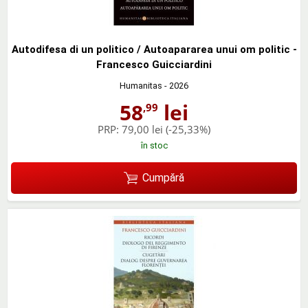
Autodifesa di un politico / Autoapararea unui om politic -
Francesco Guicciardini
Humanitas
- 2026
58
lei
,99
PRP:
79,00 lei
(-25,33%)
în stoc
Cumpără