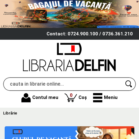
Contact: 0724.900.100 / 0736.361.210
produse
0
Contul meu
Coș
Meniu
Librărie