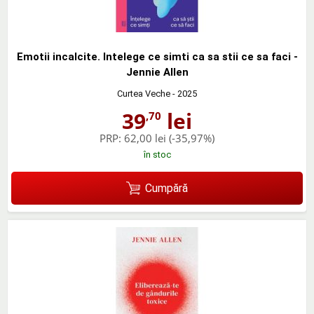
Emotii incalcite. Intelege ce simti ca sa stii ce sa faci -
Jennie Allen
Curtea Veche
- 2025
39
lei
,70
PRP:
62,00 lei
(-35,97%)
în stoc
Cumpără