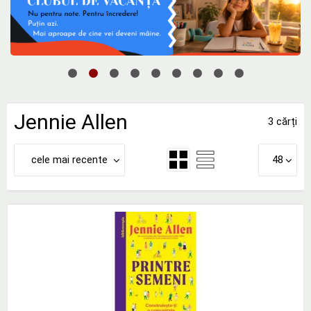
Jennie Allen
3 cărți
cele mai recente
48