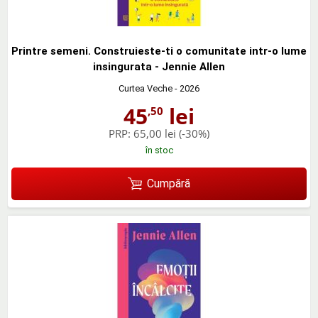
Printre semeni. Construieste-ti o comunitate intr-o lume
insingurata - Jennie Allen
Curtea Veche
- 2026
45
lei
,50
PRP:
65,00 lei
(-30%)
în stoc
Cumpără