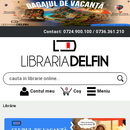
Contact: 0724.900.100 / 0736.361.210
produse
0
Contul meu
Coș
Meniu
Librărie