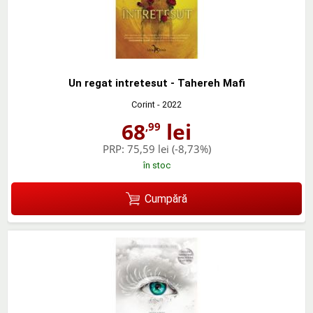
Un regat intretesut - Tahereh Mafi
Corint
- 2022
68
lei
,99
PRP:
75,59 lei
(-8,73%)
în stoc
Cumpără