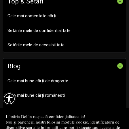
Top & Setări
-
Cele mai comentate cărți
Setările mele de confidențialitate
Setările mele de accesibilitate
Blog
-
Cele mai bune cărți de dragoste

Cele mai bune cărți românești
Cele mai bune cărți religioase
Librăria Delfin respectă confidențialitatea ta!
Noi și partenerii noștri folosim module cookie, identificatorii de
Cele mai bune cărți de istorie
dispozitive sau alte informații care pot fi stocate sau accesate de