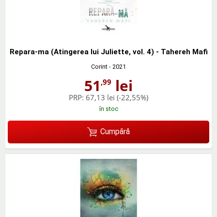
Repara-ma (Atingerea lui Juliette, vol. 4) - Tahereh Mafi
Corint
- 2021
51
lei
,99
PRP:
67,13 lei
(-22,55%)
în stoc
Cumpără