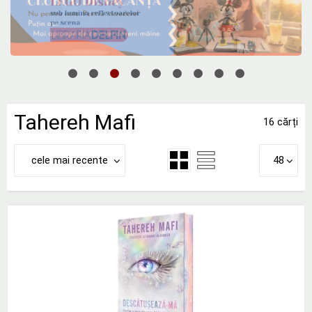
Tahereh Mafi
16 cărți
cele mai recente
48