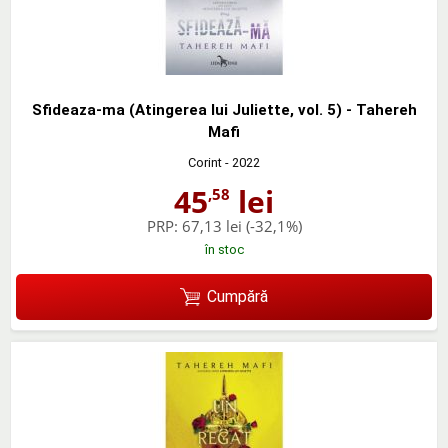
Sfideaza-ma (Atingerea lui Juliette, vol. 5) - Tahereh
Mafi
Corint
- 2022
45
lei
,58
PRP:
67,13 lei
(-32,1%)
în stoc
Cumpără