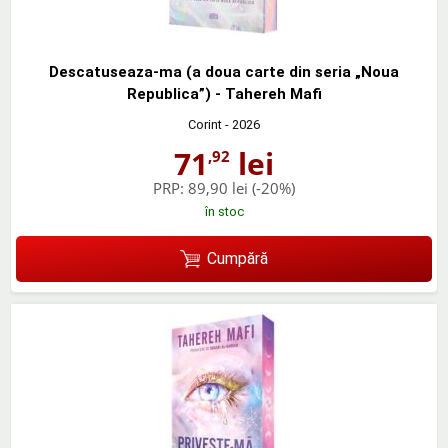
Descatuseaza-ma (a doua carte din seria „Noua
Republica”) - Tahereh Mafi
Corint
- 2026
71
lei
,92
PRP:
89,90 lei
(-20%)
în stoc
Cumpără