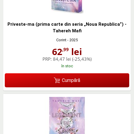
Priveste-ma (prima carte din seria „Noua Republica”) -
Tahereh Mafi
Corint
- 2025
62
lei
,99
PRP:
84,47 lei
(-25,43%)
în stoc
Cumpără