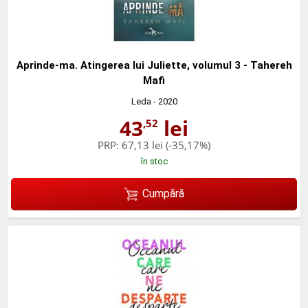
Aprinde-ma. Atingerea lui Juliette, volumul 3 - Tahereh
Mafi
Leda
- 2020
43
lei
,52
PRP:
67,13 lei
(-35,17%)
în stoc
Cumpără