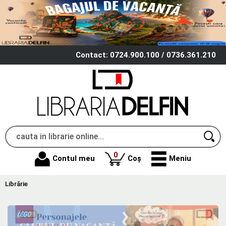
Contact: 0724.900.100 / 0736.361.210
produse
0
Contul meu
Coș
Meniu
Librărie