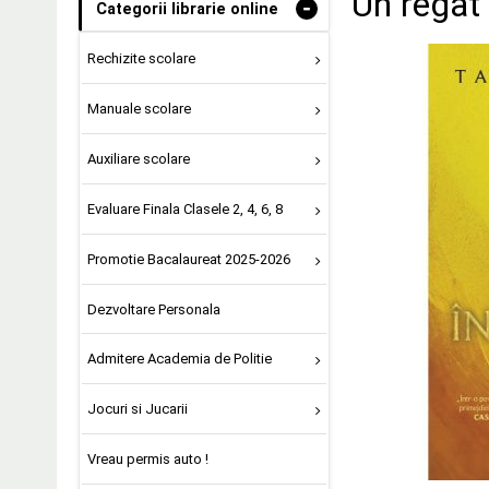
Un regat 
-
Categorii librarie online
Rechizite scolare
Manuale scolare
Auxiliare scolare
Evaluare Finala Clasele 2, 4, 6, 8
Promotie Bacalaureat 2025-2026
Dezvoltare Personala
Admitere Academia de Politie
Jocuri si Jucarii
Vreau permis auto !