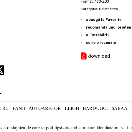
Format: 130x200
Categoria:
Beletristica
adaugă la Favorite
recomandă unui prieten
ai întrebări?
scrie o recenzie
download
E
TRU FANII AUTOARELOR LEIGH BARDUGO, SABAA 
ste o slujnica de care te poti lipsi oricand si a carei identitate nu va fi