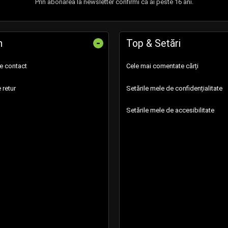
Prin abonarea la newsletter confirmi că ai peste 16 ani.
-
n
Top & Setări
de contact
Cele mai comentate cărți
 retur
Setările mele de confidențialitate
Setările mele de accesibilitate