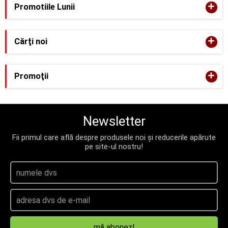
+
Promotiile Lunii
+
Cărţi noi
+
Promoţii
Newsletter
Fii primul care află despre produsele noi și reducerile apărute
pe site-ul nostru!
mă abonez!