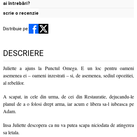
ai întrebări?
scrie o recenzie
Distribuie pe:
DESCRIERE
Juliette a ajuns la Punctul Omega. E un loc pentru oameni
asemenea ei – oameni inzestrati – si, de asemenea, sediul opozitiei,
al rebelilor.
A scapat, in cele din urma, de cei din Restauratie, dejucandu-le
planul de a o folosi drept arma, iar acum e libera sa-l iubeasca pe
Adam.
Insa Juliette descopera ca nu va putea scapa niciodata de atingerea
sa letala.