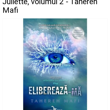
Juliette, volumul 2 - Tahereh
Mafi