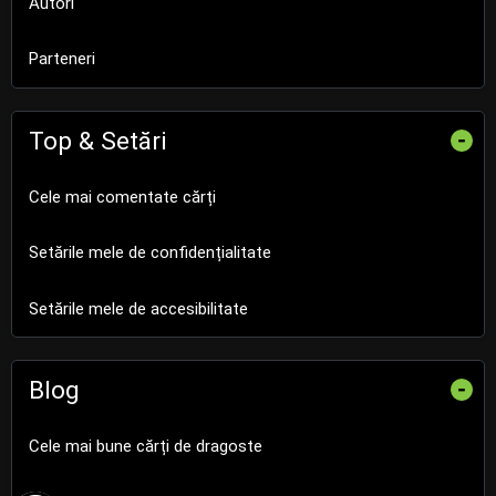
Autori
Parteneri
Top & Setări
-
Cele mai comentate cărți
Setările mele de confidențialitate
Setările mele de accesibilitate
Blog
-
Cele mai bune cărți de dragoste