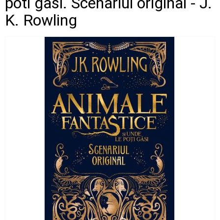
poti gasi. Scenariul original - J.
K. Rowling