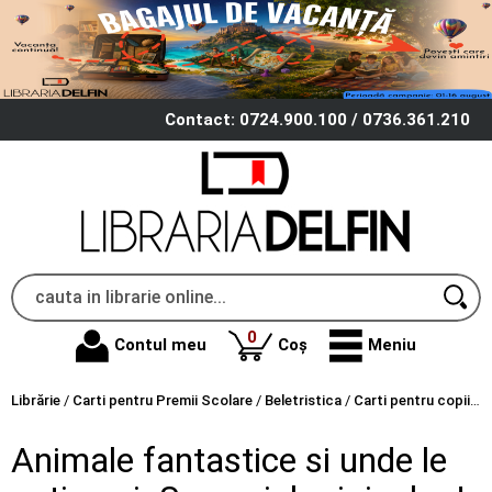
Contact: 0724.900.100 / 0736.361.210
produse
0
Contul meu
Coș
Meniu
Librărie
/
Carti pentru Premii Scolare
/
Beletristica
/
Carti pentru copii
/
A
Animale fantastice si unde le