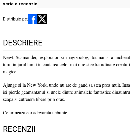
scrie o recenzie
Distribuie pe:
DESCRIERE
Newt Scamander, explorator si magizoolog, tocmai si-a incheiat
turul in jurul lumii in cautarea celor mai rare si extraordinare creaturi
magice.
Ajunge si la New York, unde nu are de gand sa stea prea mult. Insa
isi pierde geamantanul si unele dintre animalele fantastice dinauntru
scapa si cutreiera libere prin oras.
Ce urmeaza e o adevarata nebunie...
RECENZII