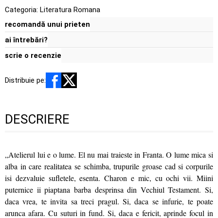
Categoria:
Literatura Romana
recomandă unui prieten
ai întrebări?
scrie o recenzie
Distribuie pe:
DESCRIERE
„Atelierul lui e o lume. El nu mai traieste in Franta. O lume mica si
alba in care realitatea se schimba, trupurile groase cad si corpurile
isi dezvaluie sufletele, esenta. Charon e mic, cu ochi vii. Miini
puternice ii piaptana barba desprinsa din Vechiul Testament. Si,
daca vrea, te invita sa treci pragul. Si, daca se infurie, te poate
arunca afara. Cu suturi in fund. Si, daca e fericit, aprinde focul in