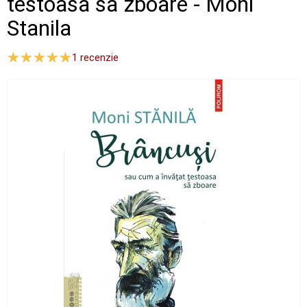
testoasa sa zboare - Moni
Stanila
1
recenzie