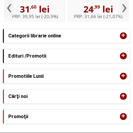
‹
›
31
lei
24
lei
,60
,99
PRP:
39,95 lei
(-20,9%)
PRP:
31,66 lei
(-21,07%)
+
Categorii librarie online
+
Edituri /Promotii
+
Promotiile Lunii
+
Cărţi noi
+
Promoţii