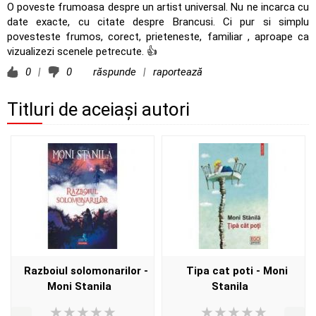
O poveste frumoasa despre un artist universal. Nu ne incarca cu
date exacte, cu citate despre Brancusi. Ci pur si simplu
povesteste frumos, corect, prieteneste, familiar , aproape ca
vizualizezi scenele petrecute. 👍
0
|
0
răspunde
|
raportează
Titluri de aceiași autori
Razboiul solomonarilor -
Tipa cat poti - Moni
Moni Stanila
Stanila