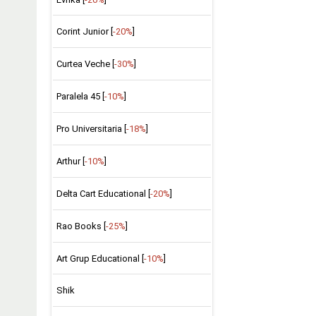
Corint Junior [
-20%
]
Curtea Veche [
-30%
]
Paralela 45 [
-10%
]
Pro Universitaria [
-18%
]
Arthur [
-10%
]
Delta Cart Educational [
-20%
]
Rao Books [
-25%
]
Art Grup Educational [
-10%
]
Shik