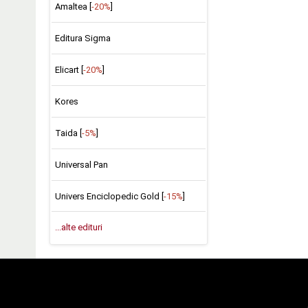
Amaltea [
-20%
]
Editura Sigma
Elicart [
-20%
]
Kores
Taida [
-5%
]
Universal Pan
Univers Enciclopedic Gold [
-15%
]
...alte edituri