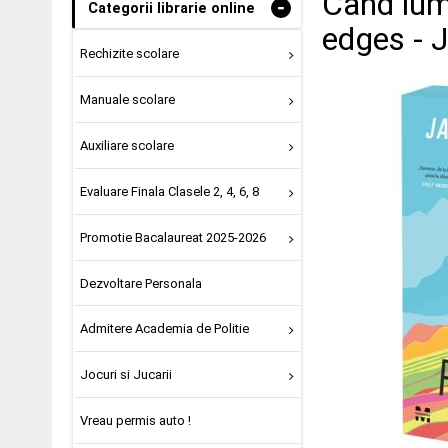
Cand lume
-
Categorii librarie online
edges - 
Rechizite scolare
Manuale scolare
Auxiliare scolare
Evaluare Finala Clasele 2, 4, 6, 8
Promotie Bacalaureat 2025-2026
Dezvoltare Personala
Admitere Academia de Politie
Jocuri si Jucarii
Vreau permis auto !