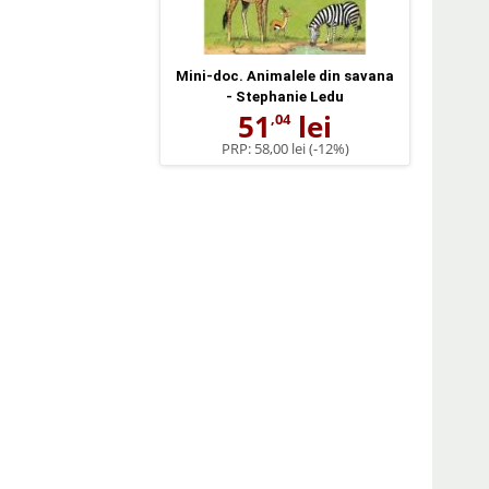
Mini-doc. Animalele din savana
- Stephanie Ledu
51
lei
,04
PRP:
58,00 lei
(-12%)