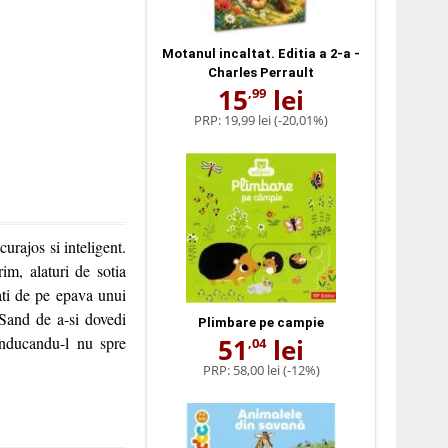
Motanul incaltat. Editia a 2-a -
Charles Perrault
15
lei
,99
PRP:
19,99 lei
(-20,01%)
urajos si inteligent.
im, alaturi de sotia
ati de pe epava unui
 Sand de a-si dovedi
Plimbare pe campie
onducandu-l nu spre
51
lei
,04
PRP:
58,00 lei
(-12%)