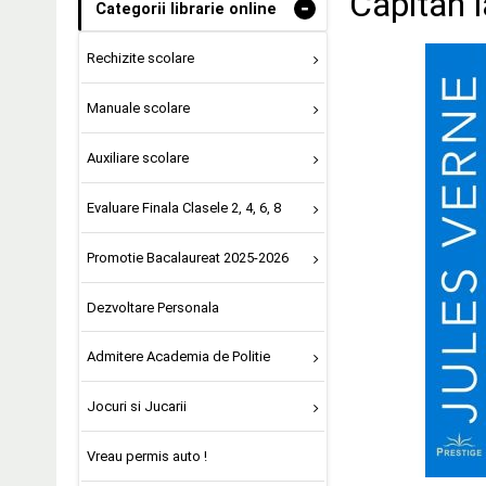
Capitan l
-
Categorii librarie online
Rechizite scolare
Manuale scolare
Auxiliare scolare
Evaluare Finala Clasele 2, 4, 6, 8
Promotie Bacalaureat 2025-2026
Dezvoltare Personala
Admitere Academia de Politie
Jocuri si Jucarii
Vreau permis auto !