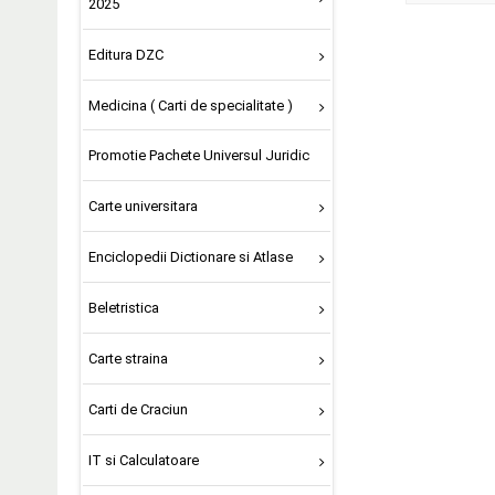
2025
Editura DZC
Medicina ( Carti de specialitate )
Promotie Pachete Universul Juridic
Carte universitara
Enciclopedii Dictionare si Atlase
Beletristica
Carte straina
Carti de Craciun
IT si Calculatoare