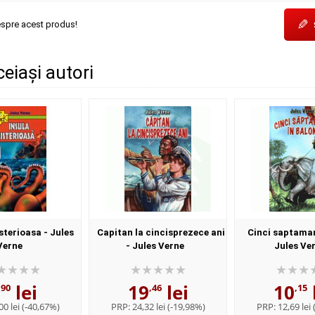
✎
espre acest produs!
ceiași autori
sterioasa - Jules
Capitan la cincisprezece ani
Cinci saptaman
Verne
- Jules Verne
Jules Ve
lei
19
lei
10
,90
,46
,15
00 lei
(-40,67%)
PRP:
24,32 lei
(-19,98%)
PRP:
12,69 lei