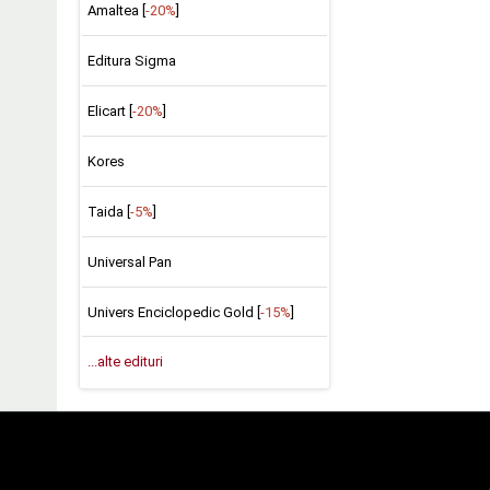
Amaltea [
-20%
]
Editura Sigma
Elicart [
-20%
]
Kores
Taida [
-5%
]
Universal Pan
Univers Enciclopedic Gold [
-15%
]
...alte edituri