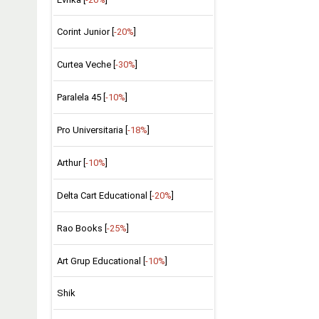
Corint Junior [
-20%
]
Curtea Veche [
-30%
]
Paralela 45 [
-10%
]
Pro Universitaria [
-18%
]
Arthur [
-10%
]
Delta Cart Educational [
-20%
]
Rao Books [
-25%
]
Art Grup Educational [
-10%
]
Shik