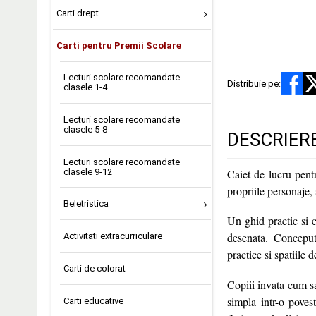
Carti drept
Carti pentru Premii Scolare
Lecturi scolare recomandate
Distribuie pe:
clasele 1-4
Lecturi scolare recomandate
clasele 5-8
DESCRIER
Lecturi scolare recomandate
clasele 9-12
Caiet de lucru pent
propriile personaje, 
Beletristica
Un ghid practic si 
desenata. Conceput 
Activitati extracurriculare
practice si spatiile 
Carti de colorat
Copiii invata cum s
simpla intr-o poves
Carti educative