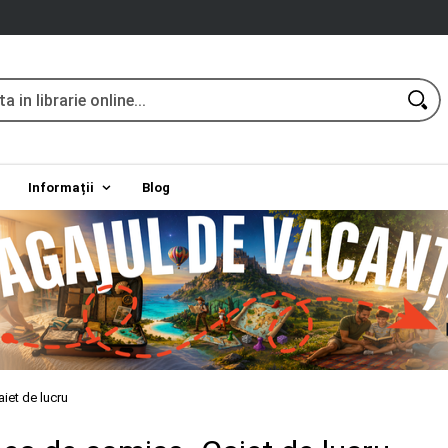
Informații
Blog
iet de lucru