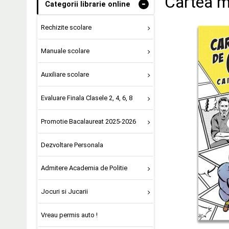
Cartea m
-
Categorii librarie online
Rechizite scolare
Manuale scolare
Auxiliare scolare
Evaluare Finala Clasele 2, 4, 6, 8
Promotie Bacalaureat 2025-2026
Dezvoltare Personala
Admitere Academia de Politie
Jocuri si Jucarii
Vreau permis auto !