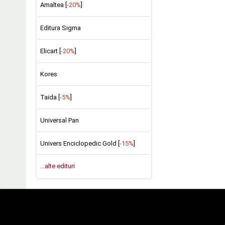
Amaltea [
-20%
]
Editura Sigma
Elicart [
-20%
]
Kores
Taida [
-5%
]
Universal Pan
Univers Enciclopedic Gold [
-15%
]
...alte edituri