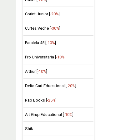
Corint Junior [
-20%
]
Curtea Veche [
-30%
]
Paralela 45 [
-10%
]
Pro Universitaria [
-18%
]
Arthur [
-10%
]
Delta Cart Educational [
-20%
]
Rao Books [
-25%
]
Art Grup Educational [
-10%
]
Shik